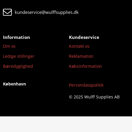
kundeservice@wulffsupplies.dk
Information
Kundeservice
Om os
Kontakt os
Ledige stillinger
Reklamation
Bæredygtighed
Købsinformation
København
Persondatapolitik
© 2025 Wulff Supplies AB