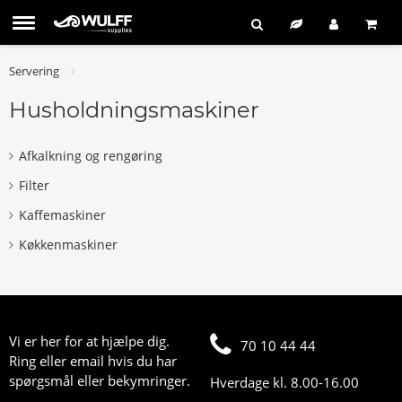
Servering
Husholdningsmaskiner
Afkalkning og rengøring
Filter
Kaffemaskiner
Køkkenmaskiner
Vi er her for at hjælpe dig.
70 10 44 44
Ring eller email hvis du har
spørgsmål eller bekymringer.
Hverdage kl. 8.00-16.00