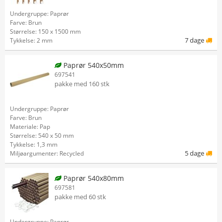
Undergruppe: Paprør
Farve: Brun
Størrelse: 150 x 1500 mm
7 dage
Tykkelse: 2 mm
Paprør 540x50mm
697541
pakke med 160 stk
Undergruppe: Paprør
Farve: Brun
Materiale: Pap
Størrelse: 540 x 50 mm
Tykkelse: 1,3 mm
5 dage
Miljøargumenter: Recycled
Paprør 540x80mm
697581
pakke med 60 stk
Undergruppe: Paprør