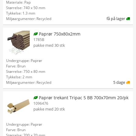
Materiale: Pap
Størrelse: 740 x 50 mm
Tykkelse: 1.3 mm
få på lager
Miljøargumenter: Recycled
Paprør 750x80x2mm
1785B
pakke med 30 stk
Undergruppe: Paprør
Farve: Brun
Størrelse: 750 x 80 mm
Tykkelse: 2 mm
5 dage
Miljøargumenter: Recycled
Paprør trekant Tripac 5 BB 700x70mm 20/pk
1096476
pakke med 20 stk
Undergruppe: Paprør
Farve: Brun
Størrelse: 700 x 70 mm