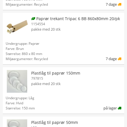
7 dage
Miljøargumenter: Recycled
Paprør trekant Tripac 6 BB 860x80mm 20/pk
1154554
pakke med 20 stk
Undergruppe: Paprør
Farve: Brun
Størrelse: 860 x 80 mm
7 dage
Miljøargumenter: Recycled
Plastlåg til paprør 150mm
797815
pakke med 20 stk
Undergruppe: Låg
Farve: Hvid
på lager
Størrelse: 150 mm
Plastlåg til paprør 50mm