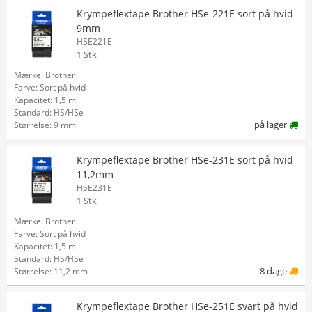
Krympeflextape Brother HSe-221E sort på hvid
9mm
HSE221E
1 Stk
Mærke: Brother
Farve: Sort på hvid
Kapacitet: 1,5 m
Standard: HS/HSe
på lager
Størrelse: 9 mm
Krympeflextape Brother HSe-231E sort på hvid
11,2mm
HSE231E
1 Stk
Mærke: Brother
Farve: Sort på hvid
Kapacitet: 1,5 m
Standard: HS/HSe
8 dage
Størrelse: 11,2 mm
Krympeflextape Brother HSe-251E svart på hvid