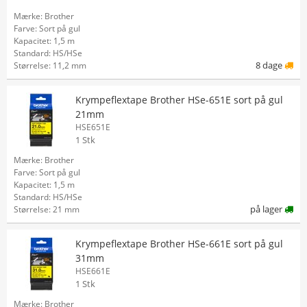
Mærke: Brother
Farve: Sort på gul
Kapacitet: 1,5 m
Standard: HS/HSe
8 dage
Størrelse: 11,2 mm
Krympeflextape Brother HSe-651E sort på gul
21mm
HSE651E
1 Stk
Mærke: Brother
Farve: Sort på gul
Kapacitet: 1,5 m
Standard: HS/HSe
på lager
Størrelse: 21 mm
Krympeflextape Brother HSe-661E sort på gul
31mm
HSE661E
1 Stk
Mærke: Brother