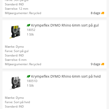
Standard: IND
Størrelse: 12 mm
8 dage
Miljøargumenter: Recycled
Krympeflex DYMO Rhino 6mm sort på gul
18052
1 Stk
Mærke: Dymo
Farve: Sort på gul
Standard: IND
Størrelse: 6 mm
9 dage
Miljøargumenter: Recycled
Krympeflex DYMO Rhino 6mm sort på hvid
18051D
1 Stk
Mærke: Dymo
Farve: Sort på hvid
Standard: IND