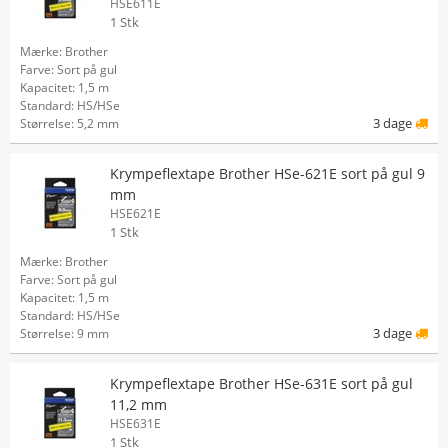
HSE611E
1 Stk
Mærke: Brother
Farve: Sort på gul
Kapacitet: 1,5 m
Standard: HS/HSe
3 dage
Størrelse: 5,2 mm
Krympeflextape Brother HSe-621E sort på gul 9
mm
HSE621E
1 Stk
Mærke: Brother
Farve: Sort på gul
Kapacitet: 1,5 m
Standard: HS/HSe
3 dage
Størrelse: 9 mm
Krympeflextape Brother HSe-631E sort på gul
11,2 mm
HSE631E
1 Stk