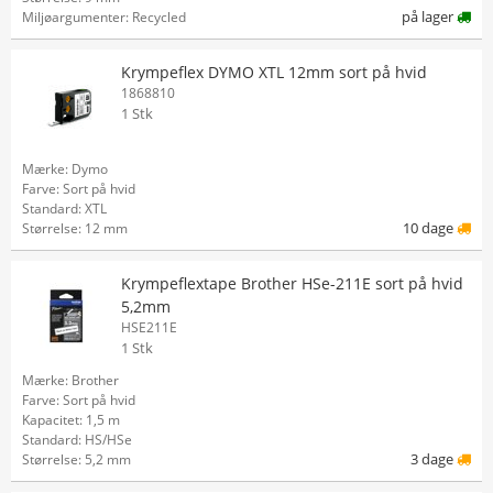
på lager
Miljøargumenter: Recycled
Krympeflex DYMO XTL 12mm sort på hvid
1868810
1 Stk
Mærke: Dymo
Farve: Sort på hvid
Standard: XTL
10 dage
Størrelse: 12 mm
Krympeflextape Brother HSe-211E sort på hvid
5,2mm
HSE211E
1 Stk
Mærke: Brother
Farve: Sort på hvid
Kapacitet: 1,5 m
Standard: HS/HSe
3 dage
Størrelse: 5,2 mm