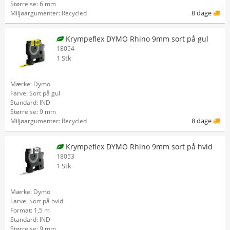
Størrelse: 6 mm
8 dage
Miljøargumenter: Recycled
Krympeflex DYMO Rhino 9mm sort på gul
18054
1 Stk
Mærke: Dymo
Farve: Sort på gul
Standard: IND
Størrelse: 9 mm
8 dage
Miljøargumenter: Recycled
Krympeflex DYMO Rhino 9mm sort på hvid
18053
1 Stk
Mærke: Dymo
Farve: Sort på hvid
Format: 1,5 m
Standard: IND
Størrelse: 9 mm