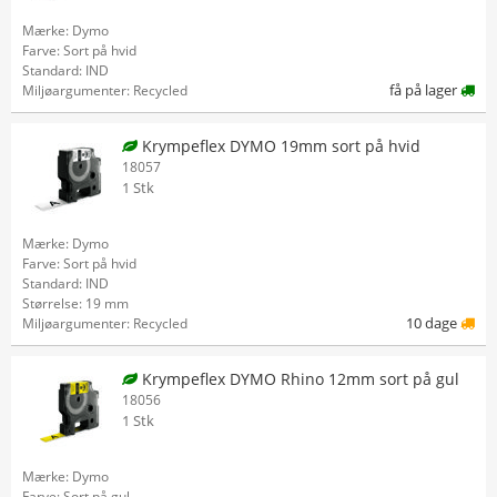
Mærke: Dymo
Farve: Sort på hvid
Standard: IND
få på lager
Miljøargumenter: Recycled
Krympeflex DYMO 19mm sort på hvid
18057
1 Stk
Mærke: Dymo
Farve: Sort på hvid
Standard: IND
Størrelse: 19 mm
10 dage
Miljøargumenter: Recycled
Krympeflex DYMO Rhino 12mm sort på gul
18056
1 Stk
Mærke: Dymo
Farve: Sort på gul