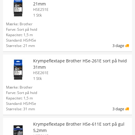
21mm
HSE251E
1 Stk
Mærke: Brother
Farve: Sort på hvid
Kapacitet: 1,5 m
Standard: HS/HSe
3 dage
Størrelse: 21 mm
Krympeflextape Brother HSe-261E sort på hvid
31mm
HSE261E
1 Stk
Mærke: Brother
Farve: Sort på hvid
Kapacitet: 1,5 m
Standard: HS/HSe
3 dage
Størrelse: 31 mm
Krympeflextape Brother HSe-611E sort på gul
5,2mm