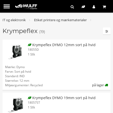
IT og elektronik
Etiket printere og mærkematerialer
Krympeflex
(19)
Krympeflex DYMO 12mm sort på hvid
18055D
1 Stk
Mærke: Dymo
Farve: Sort på hvid
Standard: IND
Størrelse: 12 mm
på lager
Miljøargumenter: Recycled
Krympeflex DYMO 19mm sort på hvid
18057ST
1 Stk