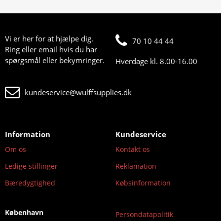
Vi er her for at hjælpe dig.
70 10 44 44
Ring eller email hvis du har
spørgsmål eller bekymringer.
Hverdage kl. 8.00-16.00
kundeservice@wulffsupplies.dk
Information
Kundeservice
Om os
Kontakt os
Ledige stillinger
Reklamation
Bæredygtighed
Købsinformation
København
Persondatapolitik