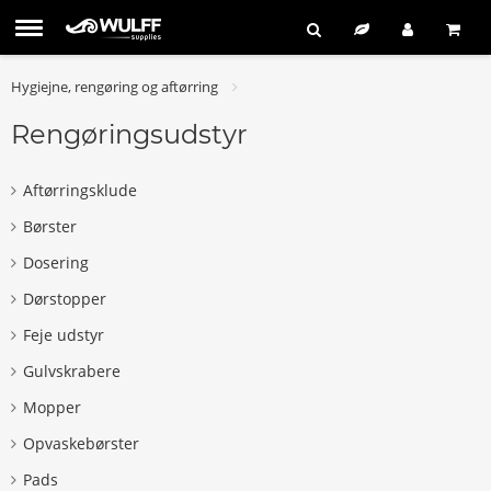
Hygiejne, rengøring og aftørring
Rengøringsudstyr
Aftørringsklude
Børster
Dosering
Dørstopper
Feje udstyr
Gulvskrabere
Mopper
Opvaskebørster
Pads