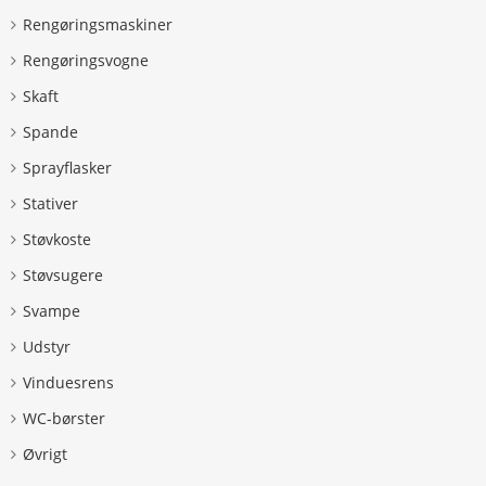
Rengøringsmaskiner
Rengøringsvogne
Skaft
Spande
Sprayflasker
Stativer
Støvkoste
Støvsugere
Svampe
Udstyr
Vinduesrens
WC-børster
Øvrigt