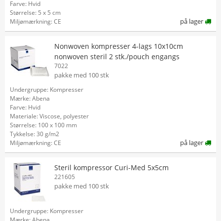
Farve: Hvid
Størrelse: 5 x 5 cm
på lager
Miljømærkning: CE
Nonwoven kompresser 4-lags 10x10cm
nonwoven steril 2 stk./pouch engangs
7022
pakke med 100 stk
Undergruppe: Kompresser
Mærke: Abena
Farve: Hvid
Materiale: Viscose, polyester
Størrelse: 100 x 100 mm
Tykkelse: 30 g/m2
på lager
Miljømærkning: CE
Steril kompressor Curi-Med 5x5cm
221605
pakke med 100 stk
Undergruppe: Kompresser
Mærke: Abena