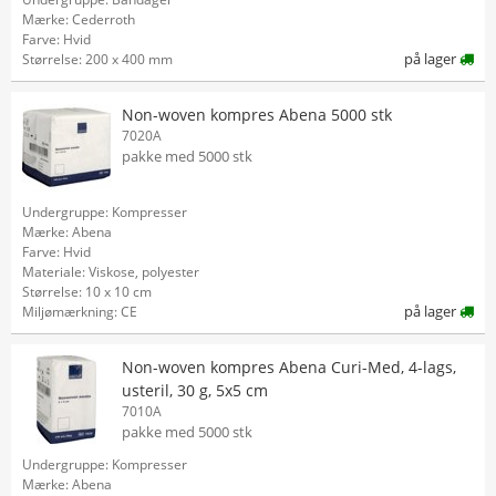
Mærke: Cederroth
Farve: Hvid
på lager
Størrelse: 200 x 400 mm
Non-woven kompres Abena 5000 stk
7020A
pakke med 5000 stk
Undergruppe: Kompresser
Mærke: Abena
Farve: Hvid
Materiale: Viskose, polyester
Størrelse: 10 x 10 cm
på lager
Miljømærkning: CE
Non-woven kompres Abena Curi-Med, 4-lags,
usteril, 30 g, 5x5 cm
7010A
pakke med 5000 stk
Undergruppe: Kompresser
Mærke: Abena