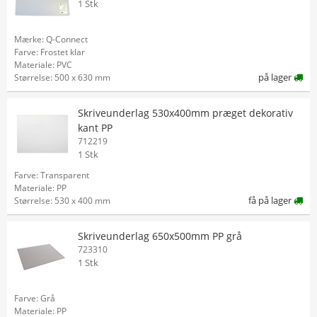
1 Stk
Mærke: Q-Connect
Farve: Frostet klar
Materiale: PVC
på lager
Størrelse: 500 x 630 mm
Skriveunderlag 530x400mm præget dekorativ
kant PP
712219
1 Stk
Farve: Transparent
Materiale: PP
få på lager
Størrelse: 530 x 400 mm
Skriveunderlag 650x500mm PP grå
723310
1 Stk
Farve: Grå
Materiale: PP