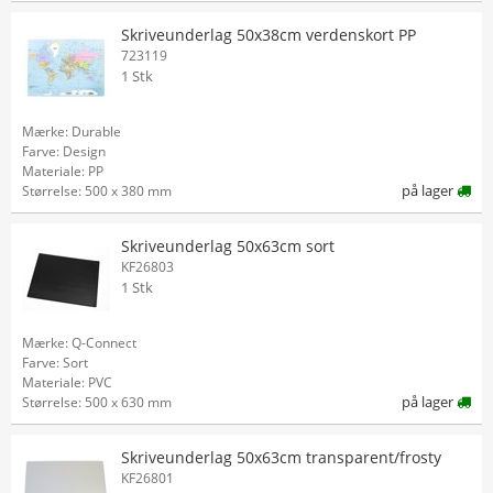
Skriveunderlag 50x38cm verdenskort PP
723119
1 Stk
Mærke: Durable
Farve: Design
Materiale: PP
på lager
Størrelse: 500 x 380 mm
Skriveunderlag 50x63cm sort
KF26803
1 Stk
Mærke: Q-Connect
Farve: Sort
Materiale: PVC
på lager
Størrelse: 500 x 630 mm
Skriveunderlag 50x63cm transparent/frosty
KF26801