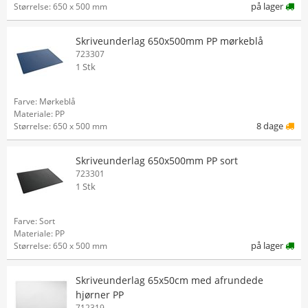
på lager
Størrelse: 650 x 500 mm
Skriveunderlag 650x500mm PP mørkeblå
723307
1 Stk
Farve: Mørkeblå
Materiale: PP
8 dage
Størrelse: 650 x 500 mm
Skriveunderlag 650x500mm PP sort
723301
1 Stk
Farve: Sort
Materiale: PP
på lager
Størrelse: 650 x 500 mm
Skriveunderlag 65x50cm med afrundede
hjørner PP
712319