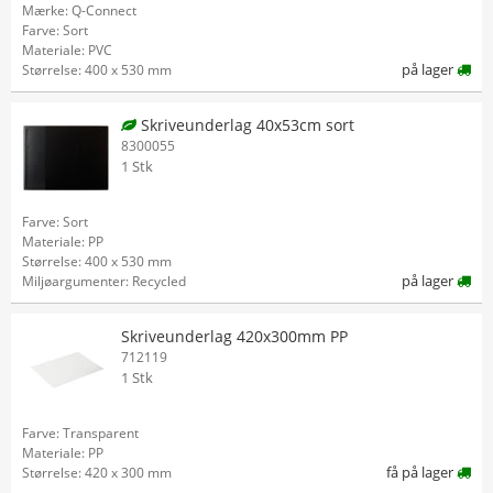
Mærke: Q-Connect
Farve: Sort
Materiale: PVC
på lager
Størrelse: 400 x 530 mm
Skriveunderlag 40x53cm sort
8300055
1 Stk
Farve: Sort
Materiale: PP
Størrelse: 400 x 530 mm
på lager
Miljøargumenter: Recycled
Skriveunderlag 420x300mm PP
712119
1 Stk
Farve: Transparent
Materiale: PP
få på lager
Størrelse: 420 x 300 mm