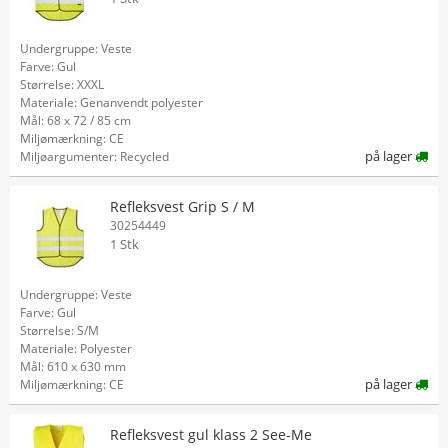
Undergruppe: Veste
Farve: Gul
Størrelse: XXXL
Materiale: Genanvendt polyester
Mål: 68 x 72 / 85 cm
Miljømærkning: CE
på lager
Miljøargumenter: Recycled
Refleksvest Grip S / M
30254449
1 Stk
Undergruppe: Veste
Farve: Gul
Størrelse: S/M
Materiale: Polyester
Mål: 610 x 630 mm
på lager
Miljømærkning: CE
Refleksvest gul klass 2 See-Me