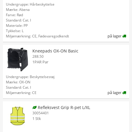
Undergruppe: Hårbeskyttelse
Mærke: Abena
Farve: Rød
Standard: Cat. I
Materiale: PP
Tykkelse: L
på lager
Miljømærkning: CE, Fødevaregodkendt
Kneepads OX-ON Basic
288.50
1PAR Par
Undergruppe: Beskyttelsestøj
Mærke: OX-ON
Standard: Cat. I
på lager
Miljømærkning: CE
Refleksvest Grip R-pet L/XL
30054401
1 Stk