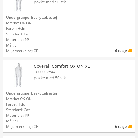
pakke med 50 stk
Undergruppe: Beskyttelsestøj
Mærke: OX-ON
Farve: Hvid
Standard: Cat. III
Materiale: PP
Mål: L
6 dage
Miljømærkning: CE
Coverall Comfort OX-ON XL
1000017544
pakke med 50 stk
Undergruppe: Beskyttelsestøj
Mærke: OX-ON
Farve: Hvid
Standard: Cat. III
Materiale: PP
Mål: XL
6 dage
Miljømærkning: CE