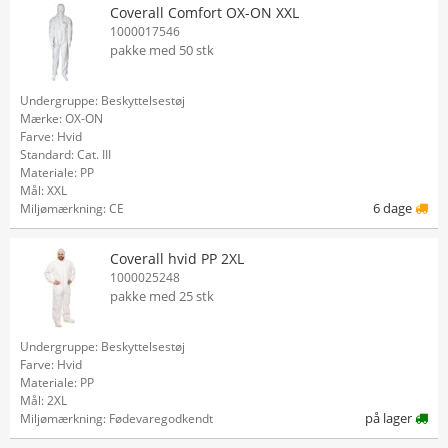
Coverall Comfort OX-ON XXL
1000017546
pakke med 50 stk
Undergruppe: Beskyttelsestøj
Mærke: OX-ON
Farve: Hvid
Standard: Cat. III
Materiale: PP
Mål: XXL
6 dage
Miljømærkning: CE
Coverall hvid PP 2XL
1000025248
pakke med 25 stk
Undergruppe: Beskyttelsestøj
Farve: Hvid
Materiale: PP
Mål: 2XL
på lager
Miljømærkning: Fødevaregodkendt