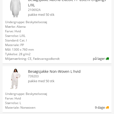
L/XL
210692A
pakke med 50 stk
Undergruppe: Beskyttelsestøj
Mærke: Abena
Farve: Hvid
Størrelse: L/XL
Standard: Cat. I
Materiale: PP
Mål: 1300 x 760 mm
Tykkelse: 28 g/m2
på lager
Miljømærkning: CE, Fødevaregodkendt
Besøgsjakke Non-Woven L hvid
739203
pakke med 50 stk
Undergruppe: Beskyttelsestøj
Farve: Hvid
Størrelse: L
9 dage
Materiale: Nonwoven