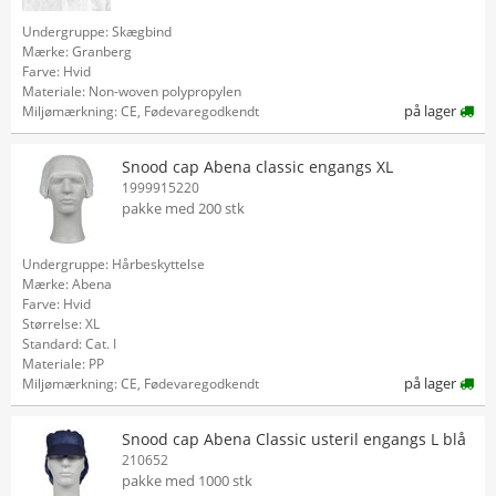
Undergruppe: Skægbind
Mærke: Granberg
Farve: Hvid
Materiale: Non-woven polypropylen
på lager
Miljømærkning: CE, Fødevaregodkendt
Snood cap Abena classic engangs XL
1999915220
pakke med 200 stk
Undergruppe: Hårbeskyttelse
Mærke: Abena
Farve: Hvid
Størrelse: XL
Standard: Cat. I
Materiale: PP
på lager
Miljømærkning: CE, Fødevaregodkendt
Snood cap Abena Classic usteril engangs L blå
210652
pakke med 1000 stk