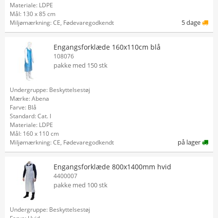
Materiale: LDPE
Mål: 130 x 85 cm
5 dage
Miljømærkning: CE, Fødevaregodkendt
Engangsforklæde 160x110cm blå
108076
pakke med 150 stk
Undergruppe: Beskyttelsestøj
Mærke: Abena
Farve: Blå
Standard: Cat. I
Materiale: LDPE
Mål: 160 x 110 cm
på lager
Miljømærkning: CE, Fødevaregodkendt
Engangsforklæde 800x1400mm hvid
4400007
pakke med 100 stk
Undergruppe: Beskyttelsestøj