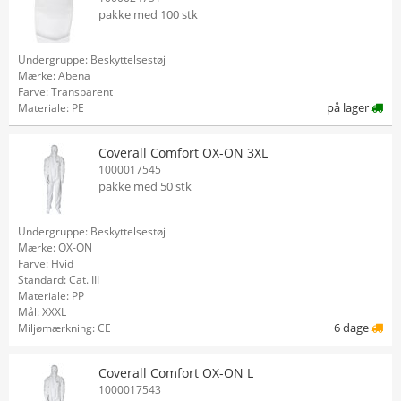
pakke med 100 stk
Undergruppe: Beskyttelsestøj
Mærke: Abena
Farve: Transparent
på lager
Materiale: PE
Coverall Comfort OX-ON 3XL
1000017545
pakke med 50 stk
Undergruppe: Beskyttelsestøj
Mærke: OX-ON
Farve: Hvid
Standard: Cat. III
Materiale: PP
Mål: XXXL
6 dage
Miljømærkning: CE
Coverall Comfort OX-ON L
1000017543