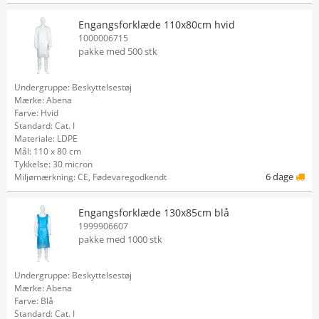
Engangsforklæde 110x80cm hvid
1000006715
pakke med 500 stk
Undergruppe: Beskyttelsestøj
Mærke: Abena
Farve: Hvid
Standard: Cat. I
Materiale: LDPE
Mål: 110 x 80 cm
Tykkelse: 30 micron
6 dage
Miljømærkning: CE, Fødevaregodkendt
Engangsforklæde 130x85cm blå
1999906607
pakke med 1000 stk
Undergruppe: Beskyttelsestøj
Mærke: Abena
Farve: Blå
Standard: Cat. I