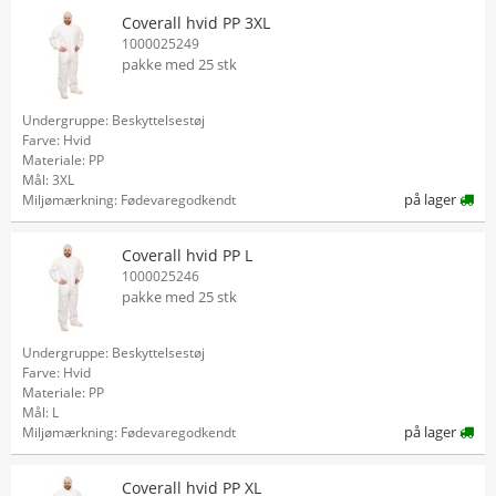
Coverall hvid PP 3XL
1000025249
pakke med 25 stk
Undergruppe: Beskyttelsestøj
Farve: Hvid
Materiale: PP
Mål: 3XL
på lager
Miljømærkning: Fødevaregodkendt
Coverall hvid PP L
1000025246
pakke med 25 stk
Undergruppe: Beskyttelsestøj
Farve: Hvid
Materiale: PP
Mål: L
på lager
Miljømærkning: Fødevaregodkendt
Coverall hvid PP XL