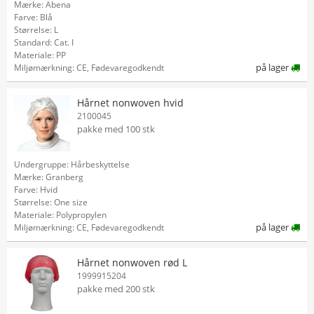
Mærke: Abena
Farve: Blå
Størrelse: L
Standard: Cat. I
Materiale: PP
på lager
Miljømærkning: CE, Fødevaregodkendt
Hårnet nonwoven hvid
2100045
pakke med 100 stk
Undergruppe: Hårbeskyttelse
Mærke: Granberg
Farve: Hvid
Størrelse: One size
Materiale: Polypropylen
på lager
Miljømærkning: CE, Fødevaregodkendt
Hårnet nonwoven rød L
1999915204
pakke med 200 stk