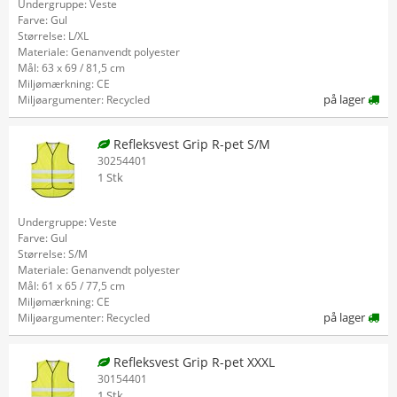
Undergruppe: Veste
Farve: Gul
Størrelse: L/XL
Materiale: Genanvendt polyester
Mål: 63 x 69 / 81,5 cm
Miljømærkning: CE
på lager
Miljøargumenter: Recycled
Refleksvest Grip R-pet S/M
30254401
1 Stk
Undergruppe: Veste
Farve: Gul
Størrelse: S/M
Materiale: Genanvendt polyester
Mål: 61 x 65 / 77,5 cm
Miljømærkning: CE
på lager
Miljøargumenter: Recycled
Refleksvest Grip R-pet XXXL
30154401
1 Stk