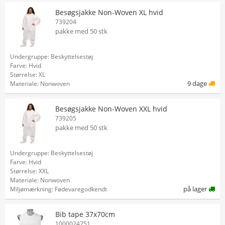
Besøgsjakke Non-Woven XL hvid
739204
pakke med 50 stk
Undergruppe: Beskyttelsestøj
Farve: Hvid
Størrelse: XL
9 dage
Materiale: Nonwoven
Besøgsjakke Non-Woven XXL hvid
739205
pakke med 50 stk
Undergruppe: Beskyttelsestøj
Farve: Hvid
Størrelse: XXL
Materiale: Nonwoven
på lager
Miljømærkning: Fødevaregodkendt
Bib tape 37x70cm
1000024751