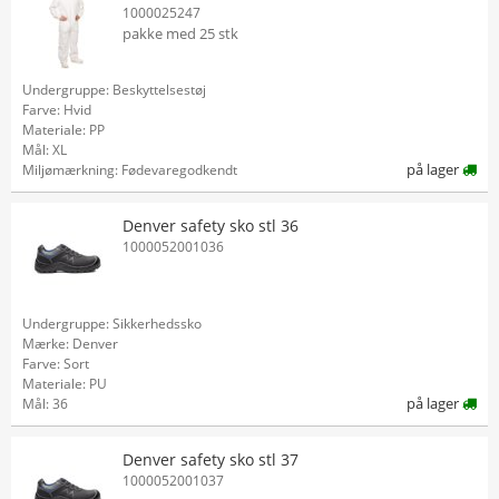
1000025247
pakke med 25 stk
Undergruppe: Beskyttelsestøj
Farve: Hvid
Materiale: PP
Mål: XL
på lager
Miljømærkning: Fødevaregodkendt
Denver safety sko stl 36
1000052001036
Undergruppe: Sikkerhedssko
Mærke: Denver
Farve: Sort
Materiale: PU
på lager
Mål: 36
Denver safety sko stl 37
1000052001037