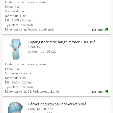
Undergruppe: Beskyttelsestøj
Farve: Blå
Standard: Cat. I
Materiale: LDPE
Mål: 1300 x 850 mm
Tykkelse: 35 micron
på lager
Miljømærkning: Fødevaregodkendt
Engangsforklæde lange ærmer LDPE blå
4490119
pakke med 100 stk
Undergruppe: Beskyttelsestøj
Farve: Blå
Størrelse: One size
Materiale: LDPE
Mål: 980 x 1200 mm
Tykkelse: 30 micron
på lager
Miljømærkning: CE, Fødevaregodkendt
Hårnet detekterbar non-woven blå
446DT662P01X32