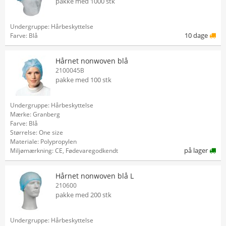
pakke med 1000 stk
Undergruppe: Hårbeskyttelse
10 dage
Farve: Blå
Hårnet nonwoven blå
2100045B
pakke med 100 stk
Undergruppe: Hårbeskyttelse
Mærke: Granberg
Farve: Blå
Størrelse: One size
Materiale: Polypropylen
på lager
Miljømærkning: CE, Fødevaregodkendt
Hårnet nonwoven blå L
210600
pakke med 200 stk
Undergruppe: Hårbeskyttelse