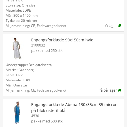
Farve: Hvid
Størrelse: One size
Materiale: LDPE
Mål: 800 x 1400 mm
Tykkelse: 20 micron
på lager
Miljømærkning: CE, Fødevaregodkendt
Engangsforklæde 90x150cm hvid
2100032
pakke med 250 stk
Undergruppe: Beskyttelsestøj
Mærke: Granberg
Farve: Hvid
Materiale: LDPE
Mål: One size
få på lager
Miljømærkning: CE, Fødevaregodkendt
Engangsforklæde Abena 130x85cm 35 micron
på blok usteril blå
4530
pakke med 500 stk