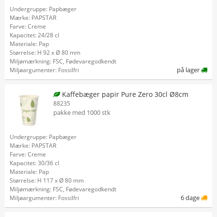
Undergruppe: Papbæger
Mærke: PAPSTAR
Farve: Creme
Kapacitet: 24/28 cl
Materiale: Pap
Størrelse: H 92 x Ø 80 mm
Miljømærkning: FSC, Fødevaregodkendt
på lager
Miljøargumenter: Fossilfri
Kaffebæger papir Pure Zero 30cl Ø8cm
88235
pakke med 1000 stk
Undergruppe: Papbæger
Mærke: PAPSTAR
Farve: Creme
Kapacitet: 30/36 cl
Materiale: Pap
Størrelse: H 117 x Ø 80 mm
Miljømærkning: FSC, Fødevaregodkendt
6 dage
Miljøargumenter: Fossilfri