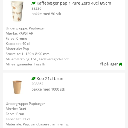
Kaffebæger papir Pure Zero 40cl Ø9cm
88236
pakke med 50 stk
Undergruppe: Papbæger
Mærke: PAPSTAR
Farve: Creme
Kapacitet: 40 cl
Materiale: Pap
Størrelse: H 139 x Ø 90 mm
Miljømærkning: FSC, Fødevaregodkendt
få på lager
Miljøargumenter: Fossilfri
Kop 21cl brun
208862
pakke med 1000 stk
Undergruppe: Papbæger
Mærke: Duni
Farve: Brun
Kapacitet: 21 cl
Materiale: Pap, vandbaseret laminering