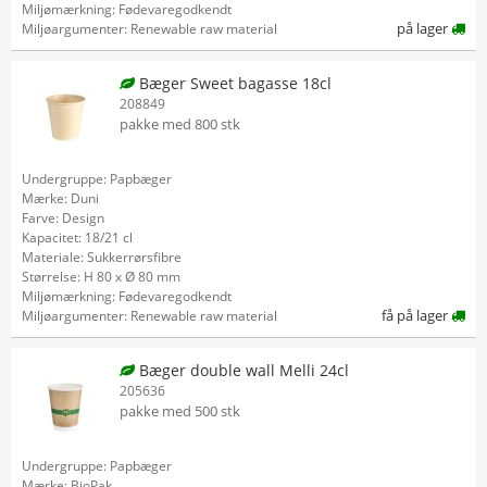
Miljømærkning: Fødevaregodkendt
på lager
Miljøargumenter: Renewable raw material
Bæger Sweet bagasse 18cl
208849
pakke med 800 stk
Undergruppe: Papbæger
Mærke: Duni
Farve: Design
Kapacitet: 18/21 cl
Materiale: Sukkerrørsfibre
Størrelse: H 80 x Ø 80 mm
Miljømærkning: Fødevaregodkendt
få på lager
Miljøargumenter: Renewable raw material
Bæger double wall Melli 24cl
205636
pakke med 500 stk
Undergruppe: Papbæger
Mærke: BioPak