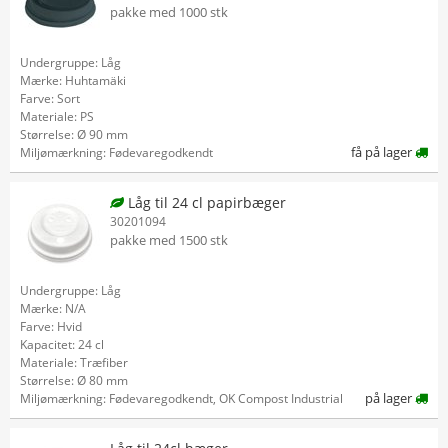
pakke med 1000 stk
Undergruppe: Låg
Mærke: Huhtamäki
Farve: Sort
Materiale: PS
Størrelse: Ø 90 mm
få på lager
Miljømærkning: Fødevaregodkendt
Låg til 24 cl papirbæger
30201094
pakke med 1500 stk
Undergruppe: Låg
Mærke: N/A
Farve: Hvid
Kapacitet: 24 cl
Materiale: Træfiber
Størrelse: Ø 80 mm
på lager
Miljømærkning: Fødevaregodkendt, OK Compost Industrial