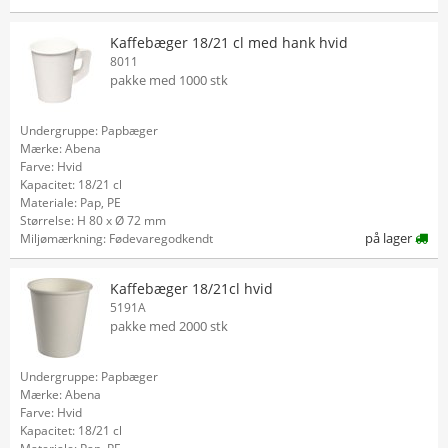
Kaffebæger 18/21 cl med hank hvid
8011
pakke med 1000 stk
Undergruppe: Papbæger
Mærke: Abena
Farve: Hvid
Kapacitet: 18/21 cl
Materiale: Pap, PE
Størrelse: H 80 x Ø 72 mm
på lager
Miljømærkning: Fødevaregodkendt
Kaffebæger 18/21cl hvid
5191A
pakke med 2000 stk
Undergruppe: Papbæger
Mærke: Abena
Farve: Hvid
Kapacitet: 18/21 cl