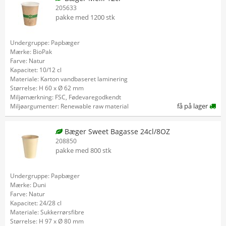
205633
pakke med 1200 stk
Undergruppe: Papbæger
Mærke: BioPak
Farve: Natur
Kapacitet: 10/12 cl
Materiale: Karton vandbaseret laminering
Størrelse: H 60 x Ø 62 mm
Miljømærkning: FSC, Fødevaregodkendt
få på lager
Miljøargumenter: Renewable raw material
Bæger Sweet Bagasse 24cl/8OZ
208850
pakke med 800 stk
Undergruppe: Papbæger
Mærke: Duni
Farve: Natur
Kapacitet: 24/28 cl
Materiale: Sukkerrørsfibre
Størrelse: H 97 x Ø 80 mm