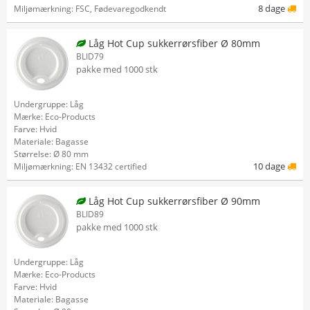
8 dage
Miljømærkning: FSC, Fødevaregodkendt
Låg Hot Cup sukkerrørsfiber Ø 80mm
BLID79
pakke med 1000 stk
Undergruppe: Låg
Mærke: Eco-Products
Farve: Hvid
Materiale: Bagasse
Størrelse: Ø 80 mm
10 dage
Miljømærkning: EN 13432 certified
Låg Hot Cup sukkerrørsfiber Ø 90mm
BLID89
pakke med 1000 stk
Undergruppe: Låg
Mærke: Eco-Products
Farve: Hvid
Materiale: Bagasse