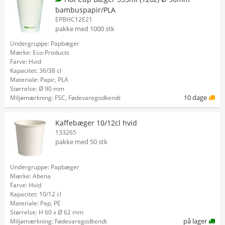
bambuspapir/PLA
EPBHC12E21
pakke med 1000 stk
Undergruppe: Papbæger
Mærke: Eco-Products
Farve: Hvid
Kapacitet: 36/38 cl
Materiale: Papir, PLA
Størrelse: Ø 90 mm
10 dage
Miljømærkning: FSC, Fødevaregodkendt
Kaffebæger 10/12cl hvid
133265
pakke med 50 stk
Undergruppe: Papbæger
Mærke: Abena
Farve: Hvid
Kapacitet: 10/12 cl
Materiale: Pap, PE
Størrelse: H 60 x Ø 62 mm
på lager
Miljømærkning: Fødevaregodkendt