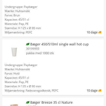
Undergruppe: Papbæger
Mærke: Huhtamäki
Farve: Brun
Kapacitet: 45/51 cl
Materiale: Pap, PE
Størrelse: H 125 x Ø 90 mm
10 dage
Miljømærkning: PEFC
Bæger 450/510ml single wall hot cup
30199993
pakke med 1000 stk
Undergruppe: Papbæger
Mærke: Huhtamäki
Farve: Hvid
Kapacitet: 45/51 cl
Materiale: Pap, PE
Størrelse: H 135 x Ø 90 mm
10 dage
Miljømærkning: Fødevaregodkendt, PEFC
Bæger Breeze 35 cl Nature