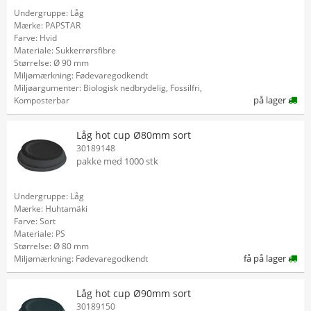
Undergruppe: Låg
Mærke: PAPSTAR
Farve: Hvid
Materiale: Sukkerrørsfibre
Størrelse: Ø 90 mm
Miljømærkning: Fødevaregodkendt
Miljøargumenter: Biologisk nedbrydelig, Fossilfri,
på lager
Komposterbar
Låg hot cup Ø80mm sort
30189148
pakke med 1000 stk
Undergruppe: Låg
Mærke: Huhtamäki
Farve: Sort
Materiale: PS
Størrelse: Ø 80 mm
få på lager
Miljømærkning: Fødevaregodkendt
Låg hot cup Ø90mm sort
30189150