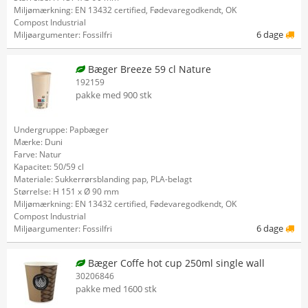
Miljømærkning: EN 13432 certified, Fødevaregodkendt, OK
Compost Industrial
6 dage
Miljøargumenter: Fossilfri
Bæger Breeze 59 cl Nature
192159
pakke med 900 stk
Undergruppe: Papbæger
Mærke: Duni
Farve: Natur
Kapacitet: 50/59 cl
Materiale: Sukkerrørsblanding pap, PLA-belagt
Størrelse: H 151 x Ø 90 mm
Miljømærkning: EN 13432 certified, Fødevaregodkendt, OK
Compost Industrial
6 dage
Miljøargumenter: Fossilfri
Bæger Coffe hot cup 250ml single wall
30206846
pakke med 1600 stk