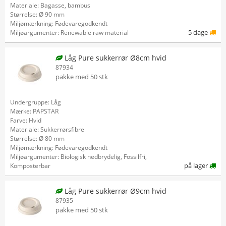
Materiale: Bagasse, bambus
Størrelse: Ø 90 mm
Miljømærkning: Fødevaregodkendt
5 dage
Miljøargumenter: Renewable raw material
Låg Pure sukkerrør Ø8cm hvid
87934
pakke med 50 stk
Undergruppe: Låg
Mærke: PAPSTAR
Farve: Hvid
Materiale: Sukkerrørsfibre
Størrelse: Ø 80 mm
Miljømærkning: Fødevaregodkendt
Miljøargumenter: Biologisk nedbrydelig, Fossilfri,
på lager
Komposterbar
Låg Pure sukkerrør Ø9cm hvid
87935
pakke med 50 stk