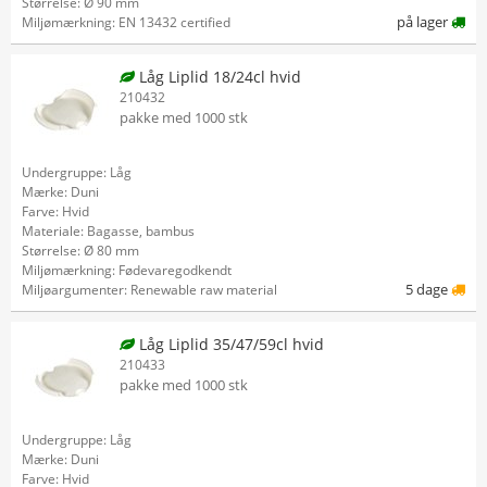
Størrelse: Ø 90 mm
på lager
Miljømærkning: EN 13432 certified
Låg Liplid 18/24cl hvid
210432
pakke med 1000 stk
Undergruppe: Låg
Mærke: Duni
Farve: Hvid
Materiale: Bagasse, bambus
Størrelse: Ø 80 mm
Miljømærkning: Fødevaregodkendt
5 dage
Miljøargumenter: Renewable raw material
Låg Liplid 35/47/59cl hvid
210433
pakke med 1000 stk
Undergruppe: Låg
Mærke: Duni
Farve: Hvid