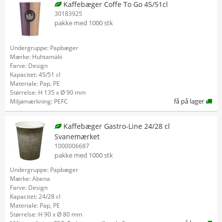
Kaffebæger Coffe To Go 45/51cl
30183925
pakke med 1000 stk
Undergruppe: Papbæger
Mærke: Huhtamäki
Farve: Design
Kapacitet: 45/51 cl
Materiale: Pap, PE
Størrelse: H 135 x Ø 90 mm
få på lager
Miljømærkning: PEFC
Kaffebæger Gastro-Line 24/28 cl
Svanemærket
1000006687
pakke med 1000 stk
Undergruppe: Papbæger
Mærke: Abena
Farve: Design
Kapacitet: 24/28 cl
Materiale: Pap, PE
Størrelse: H 90 x Ø 80 mm