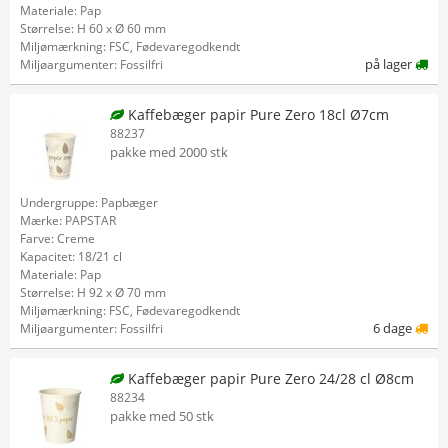
Materiale: Pap
Størrelse: H 60 x Ø 60 mm
Miljømærkning: FSC, Fødevaregodkendt
på lager
Miljøargumenter: Fossilfri
Kaffebæger papir Pure Zero 18cl Ø7cm
88237
pakke med 2000 stk
Undergruppe: Papbæger
Mærke: PAPSTAR
Farve: Creme
Kapacitet: 18/21 cl
Materiale: Pap
Størrelse: H 92 x Ø 70 mm
Miljømærkning: FSC, Fødevaregodkendt
6 dage
Miljøargumenter: Fossilfri
Kaffebæger papir Pure Zero 24/28 cl Ø8cm
88234
pakke med 50 stk