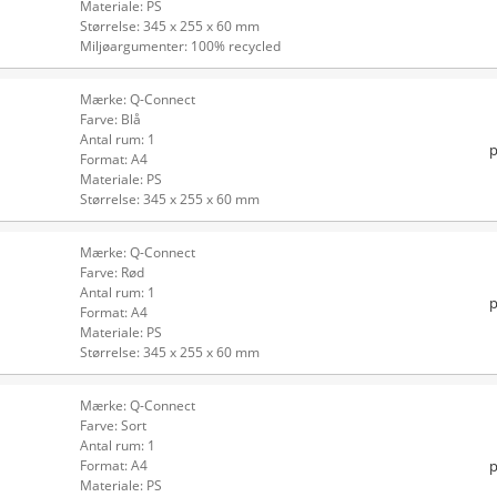
Materiale: PS
Størrelse: 345 x 255 x 60 mm
Miljøargumenter: 100% recycled
Mærke: Q-Connect
Farve: Blå
Antal rum: 1
p
Format: A4
Materiale: PS
Størrelse: 345 x 255 x 60 mm
Mærke: Q-Connect
Farve: Rød
Antal rum: 1
p
Format: A4
Materiale: PS
Størrelse: 345 x 255 x 60 mm
Mærke: Q-Connect
Farve: Sort
Antal rum: 1
p
Format: A4
Materiale: PS