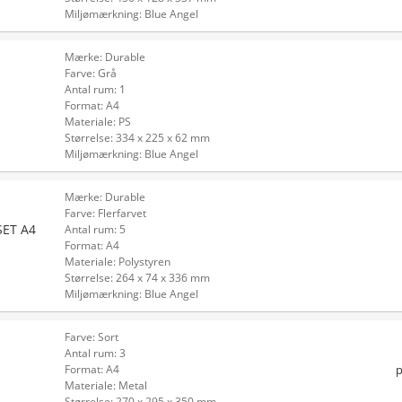
Miljømærkning: Blue Angel
Mærke: Durable
Farve: Grå
Antal rum: 1
Format: A4
Materiale: PS
Størrelse: 334 x 225 x 62 mm
Miljømærkning: Blue Angel
Mærke: Durable
Farve: Flerfarvet
SET A4
Antal rum: 5
Format: A4
Materiale: Polystyren
Størrelse: 264 x 74 x 336 mm
Miljømærkning: Blue Angel
Farve: Sort
Antal rum: 3
p
Format: A4
Materiale: Metal
Størrelse: 270 x 295 x 350 mm