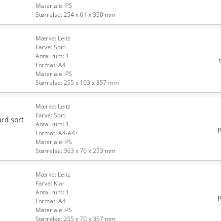
Materiale: PS
Størrelse: 254 x 61 x 350 mm
Mærke: Leitz
Farve: Sort
Antal rum: 1
Format: A4
Materiale: PS
Størrelse: 255 x 103 x 357 mm
Mærke: Leitz
Farve: Sort
rd sort
Antal rum: 1
p
Format: A4-A4+
Materiale: PS
Størrelse: 363 x 70 x 273 mm
Mærke: Leitz
Farve: Klar
Antal rum: 1
p
Format: A4
Materiale: PS
Størrelse: 255 x 70 x 357 mm