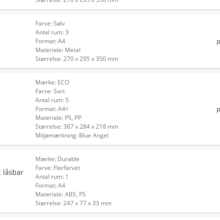
Farve: Sølv
Antal rum: 3
p
Format: A4
Materiale: Metal
Størrelse: 270 x 295 x 350 mm
Mærke: ECO
Farve: Sort
Antal rum: 5
p
Format: A4+
Materiale: PS, PP
Størrelse: 387 x 284 x 218 mm
Miljømærkning: Blue Angel
Mærke: Durable
Farve: Flerfarvet
 låsbar
Antal rum: 1
Format: A4
Materiale: ABS, PS
Størrelse: 247 x 77 x 33 mm