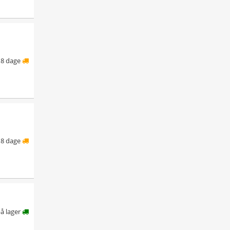
8 dage
8 dage
å lager