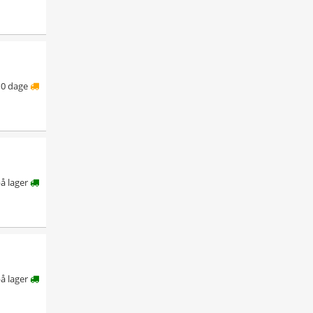
10 dage
å lager
å lager