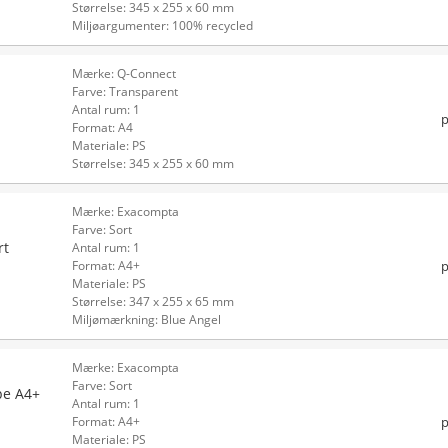
Størrelse: 345 x 255 x 60 mm
Miljøargumenter: 100% recycled
Mærke: Q-Connect
Farve: Transparent
Antal rum: 1
p
Format: A4
Materiale: PS
Størrelse: 345 x 255 x 60 mm
Mærke: Exacompta
Farve: Sort
rt
Antal rum: 1
p
Format: A4+
Materiale: PS
Størrelse: 347 x 255 x 65 mm
Miljømærkning: Blue Angel
Mærke: Exacompta
Farve: Sort
pe A4+
Antal rum: 1
p
Format: A4+
Materiale: PS