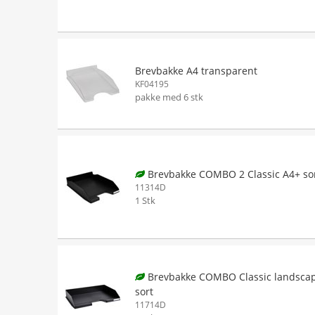
Brevbakke A4 transparent
KF04195
pakke med 6 stk
Brevbakke COMBO 2 Classic A4+ so
11314D
1 Stk
Brevbakke COMBO Classic landsca
sort
11714D