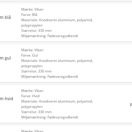
Mærke: Vikan
Farve: Blå
mm blå
Materiale: Anodiseret aluminium, polyamid,
polypropylen
Størrelse: 330 mm
Miljømærkning: Fødevaregodkendt
Mærke: Vikan
Farve: Gul
mm gul
Materiale: Anodiseret aluminium, polyamid,
polypropylen
Størrelse: 330 mm
Miljømærkning: Fødevaregodkendt
Mærke: Vikan
Farve: Hvid
mm hvid
Materiale: Anodiseret aluminium, polyamid,
p
polypropylen
Størrelse: 330 mm
Miljømærkning: Fødevaregodkendt
Mærke: Vikan