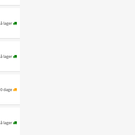
å lager
å lager
10 dage
å lager