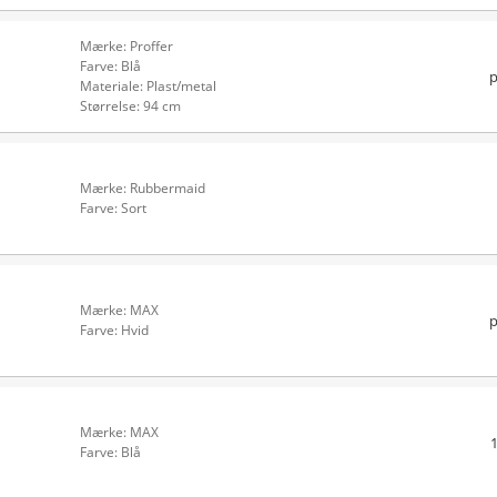
Mærke: Proffer
Farve: Blå
p
Materiale: Plast/metal
Størrelse: 94 cm
Mærke: Rubbermaid
Farve: Sort
Mærke: MAX
p
Farve: Hvid
Mærke: MAX
Farve: Blå