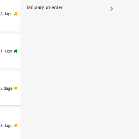
Miljøargumenter
8 dage
på lager
8 dage
8 dage