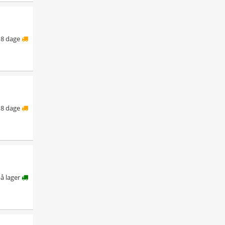
8 dage
8 dage
å lager