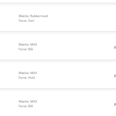
Mærke: Rubbermaid
Farve: Sort
Mærke: MAX
p
Farve: Blå
Mærke: MAX
p
Farve: Hvid
Mærke: MAX
p
Farve: Blå