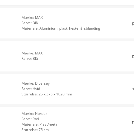
Mærke: MAX
p
Farve: Blå
Materiale: Aluminium, plast, hestehårsblanding
Mærke: MAX
p
Farve: Blå
Mærke: Diversey
Farve: Hvid
Størrelse: 25 x 375 x 1020 mm
Mærke: Nordex
Farve: Rød
p
Materiale: Plast/metal
Størrelse: 75 cm