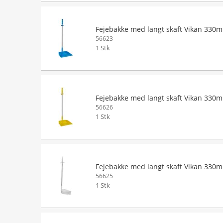
Fejebakke med langt skaft Vikan 330
56623
1 Stk
Fejebakke med langt skaft Vikan 330
56626
1 Stk
Fejebakke med langt skaft Vikan 330
56625
1 Stk