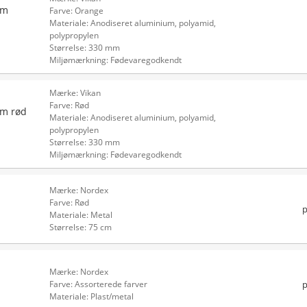
mm
Farve: Orange
Materiale: Anodiseret aluminium, polyamid,
polypropylen
Størrelse: 330 mm
Miljømærkning: Fødevaregodkendt
Mærke: Vikan
Farve: Rød
mm rød
Materiale: Anodiseret aluminium, polyamid,
polypropylen
Størrelse: 330 mm
Miljømærkning: Fødevaregodkendt
Mærke: Nordex
Farve: Rød
p
Materiale: Metal
Størrelse: 75 cm
Mærke: Nordex
p
Farve: Assorterede farver
Materiale: Plast/metal