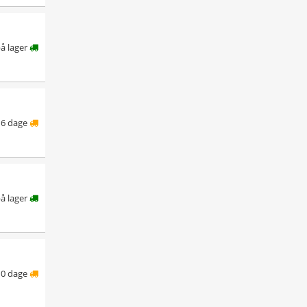
å lager
6 dage
å lager
10 dage