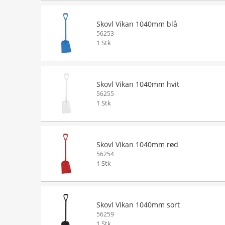
Skovl Vikan 1040mm blå
56253
1 Stk
Skovl Vikan 1040mm hvit
56255
1 Stk
Skovl Vikan 1040mm rød
56254
1 Stk
Skovl Vikan 1040mm sort
56259
1 Stk