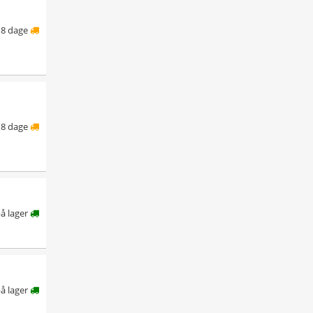
8 dage
8 dage
å lager
å lager