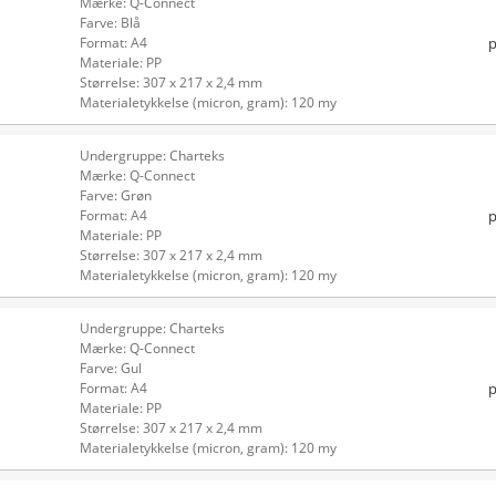
Mærke: Q-Connect
Farve: Blå
p
Format: A4
Materiale: PP
Størrelse: 307 x 217 x 2,4 mm
Materialetykkelse (micron, gram): 120 my
Undergruppe: Charteks
Mærke: Q-Connect
Farve: Grøn
p
Format: A4
Materiale: PP
Størrelse: 307 x 217 x 2,4 mm
Materialetykkelse (micron, gram): 120 my
Undergruppe: Charteks
Mærke: Q-Connect
Farve: Gul
p
Format: A4
Materiale: PP
Størrelse: 307 x 217 x 2,4 mm
Materialetykkelse (micron, gram): 120 my