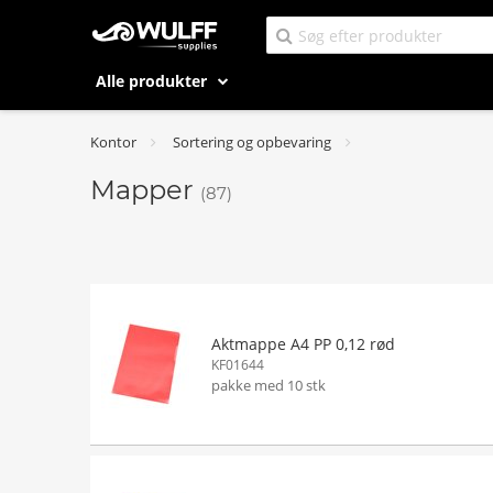
Alle produkter
Kontor
Sortering og opbevaring
Mapper
(87)
Aktmappe A4 PP 0,12 rød
KF01644
pakke med 10 stk