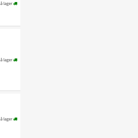
å lager
på lager
på lager