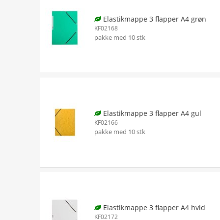
Elastikmappe 3 flapper A4 grøn
KF02168
pakke med 10 stk
Elastikmappe 3 flapper A4 gul
KF02166
pakke med 10 stk
Elastikmappe 3 flapper A4 hvid
KF02172