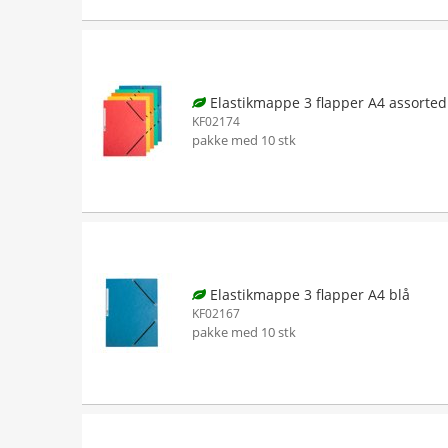
Elastikmappe 3 flapper A4 assorted
KF02174
pakke med 10 stk
Elastikmappe 3 flapper A4 blå
KF02167
pakke med 10 stk