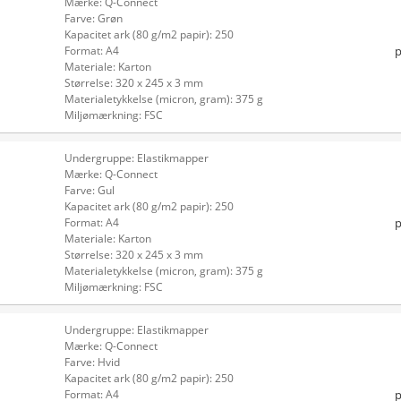
Mærke: Q-Connect
Farve: Grøn
Kapacitet ark (80 g/m2 papir): 250
p
Format: A4
Materiale: Karton
Størrelse: 320 x 245 x 3 mm
Materialetykkelse (micron, gram): 375 g
Miljømærkning: FSC
Undergruppe: Elastikmapper
Mærke: Q-Connect
Farve: Gul
Kapacitet ark (80 g/m2 papir): 250
p
Format: A4
Materiale: Karton
Størrelse: 320 x 245 x 3 mm
Materialetykkelse (micron, gram): 375 g
Miljømærkning: FSC
Undergruppe: Elastikmapper
Mærke: Q-Connect
Farve: Hvid
Kapacitet ark (80 g/m2 papir): 250
p
Format: A4