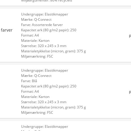
Miljøargumenter: 80% recycled
Undergruppe: Elastikmapper
Mærke: Q-Connect
Farve: Assorterede farver
 farver
Kapacitet ark (80 g/m2 papir): 250
p
Format: A4
Materiale: Karton
Størrelse: 320 x 245 x 3 mm
Materialetykkelse (micron, gram): 375 g
Miljømærkning: FSC
Undergruppe: Elastikmapper
Mærke: Q-Connect
Farve: Blå
Kapacitet ark (80 g/m2 papir): 250
p
Format: A4
Materiale: Karton
Størrelse: 320 x 245 x 3 mm
Materialetykkelse (micron, gram): 375 g
Miljømærkning: FSC
Undergruppe: Elastikmapper