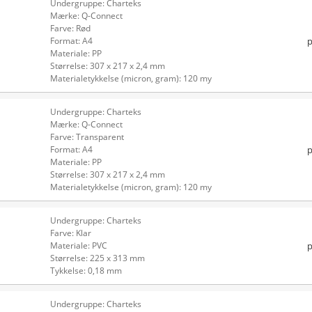
Undergruppe: Charteks
Mærke: Q-Connect
Farve: Rød
p
Format: A4
Materiale: PP
Størrelse: 307 x 217 x 2,4 mm
Materialetykkelse (micron, gram): 120 my
Undergruppe: Charteks
Mærke: Q-Connect
Farve: Transparent
p
Format: A4
Materiale: PP
Størrelse: 307 x 217 x 2,4 mm
Materialetykkelse (micron, gram): 120 my
Undergruppe: Charteks
Farve: Klar
p
Materiale: PVC
Størrelse: 225 x 313 mm
Tykkelse: 0,18 mm
Undergruppe: Charteks