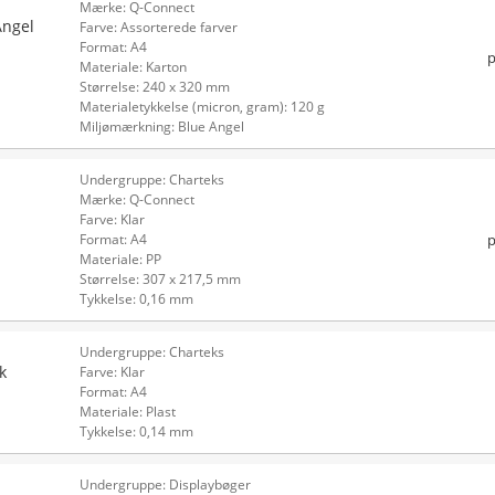
Mærke: Q-Connect
Angel
Farve: Assorterede farver
Format: A4
p
Materiale: Karton
Størrelse: 240 x 320 mm
Materialetykkelse (micron, gram): 120 g
Miljømærkning: Blue Angel
Undergruppe: Charteks
Mærke: Q-Connect
Farve: Klar
p
Format: A4
Materiale: PP
Størrelse: 307 x 217,5 mm
Tykkelse: 0,16 mm
Undergruppe: Charteks
k
Farve: Klar
Format: A4
Materiale: Plast
Tykkelse: 0,14 mm
Undergruppe: Displaybøger