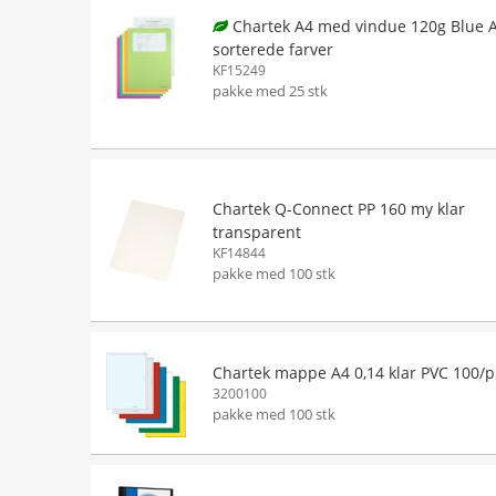
Chartek A4 med vindue 120g Blue 
sorterede farver
KF15249
pakke med 25 stk
Chartek Q-Connect PP 160 my klar
transparent
KF14844
pakke med 100 stk
Chartek mappe A4 0,14 klar PVC 100/p
3200100
pakke med 100 stk