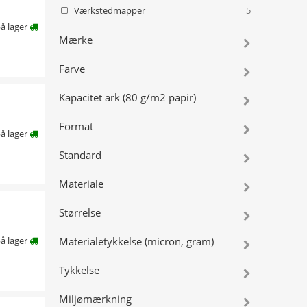
Værkstedmapper
5
å lager
Mærke
Farve
Kapacitet ark (80 g/m2 papir)
Format
å lager
Standard
Materiale
Størrelse
å lager
Materialetykkelse (micron, gram)
Tykkelse
Miljømærkning