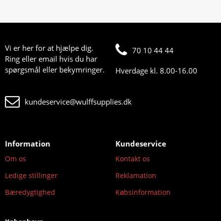
Vi er her for at hjælpe dig.
70 10 44 44
Ring eller email hvis du har
spørgsmål eller bekymringer.
Hverdage kl. 8.00-16.00
kundeservice@wulffsupplies.dk
Information
Kundeservice
Om os
Kontakt os
Ledige stillinger
Reklamation
Bæredygtighed
Købsinformation