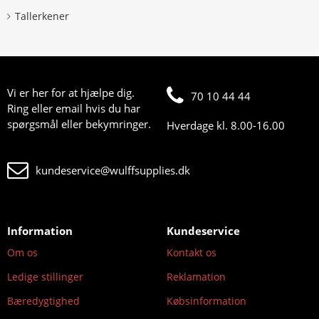
Tallerkener
Vi er her for at hjælpe dig.
70 10 44 44
Ring eller email hvis du har
spørgsmål eller bekymringer.
Hverdage kl. 8.00-16.00
kundeservice@wulffsupplies.dk
Information
Kundeservice
Om os
Kontakt os
Ledige stillinger
Reklamation
Bæredygtighed
Købsinformation