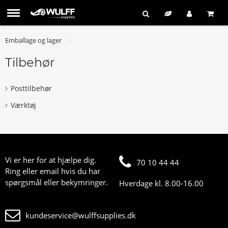
Emballage og lager
Tilbehør
Posttilbehør
Værktøj
Vi er her for at hjælpe dig.
70 10 44 44
Ring eller email hvis du har
spørgsmål eller bekymringer.
Hverdage kl. 8.00-16.00
kundeservice@wulffsupplies.dk