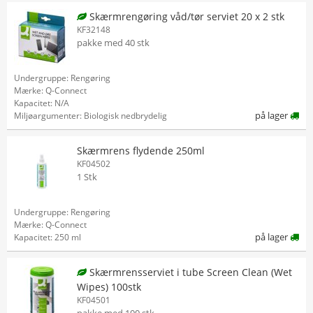
Skærmrengøring våd/tør serviet 20 x 2 stk
KF32148
pakke med 40 stk
Undergruppe: Rengøring
Mærke: Q-Connect
Kapacitet: N/A
på lager
Miljøargumenter: Biologisk nedbrydelig
Skærmrens flydende 250ml
KF04502
1 Stk
Undergruppe: Rengøring
Mærke: Q-Connect
på lager
Kapacitet: 250 ml
Skærmrensserviet i tube Screen Clean (Wet
Wipes) 100stk
KF04501