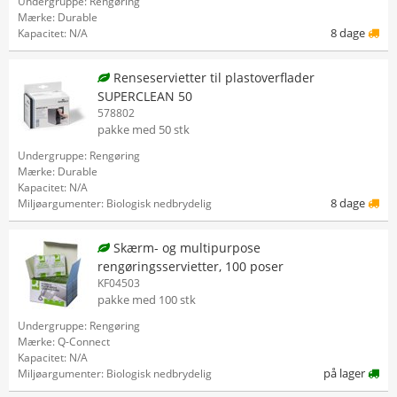
Undergruppe: Rengøring
Mærke: Durable
8 dage
Kapacitet: N/A
Renseservietter til plastoverflader
SUPERCLEAN 50
578802
pakke med 50 stk
Undergruppe: Rengøring
Mærke: Durable
Kapacitet: N/A
8 dage
Miljøargumenter: Biologisk nedbrydelig
Skærm- og multipurpose
rengøringsservietter, 100 poser
KF04503
pakke med 100 stk
Undergruppe: Rengøring
Mærke: Q-Connect
Kapacitet: N/A
på lager
Miljøargumenter: Biologisk nedbrydelig