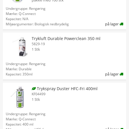
pakke med 100 stk
Undergruppe: Rengøring
Mærke: Q-Connect
Kapacitet: N/A
på lager
Miljøargumenter: Biologisk nedbrydelig
Trykluft Durable Powerclean 350 ml
5829-19
1 Stk
Undergruppe: Rengøring
Mærke: Durable
på lager
Kapacitet: 350ml
Trykspray Duster HFC-Fri 400ml
KF04499
1 Stk
Undergruppe: Rengøring
Mærke: Q-Connect
Kapacitet: 400 ml