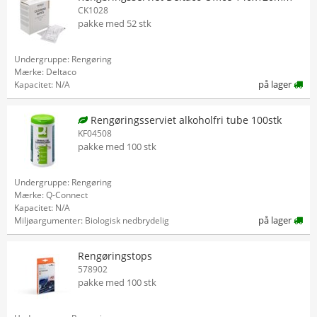
CK1028
pakke med 52 stk
Undergruppe: Rengøring
Mærke: Deltaco
på lager
Kapacitet: N/A
Rengøringsserviet alkoholfri tube 100stk
KF04508
pakke med 100 stk
Undergruppe: Rengøring
Mærke: Q-Connect
Kapacitet: N/A
på lager
Miljøargumenter: Biologisk nedbrydelig
Rengøringstops
578902
pakke med 100 stk