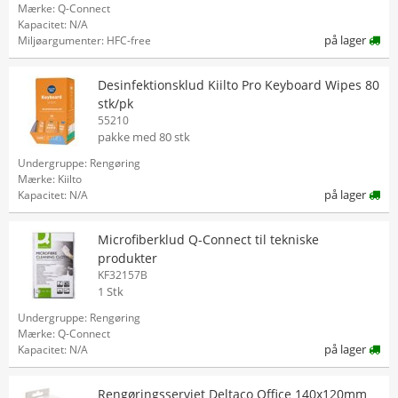
Mærke: Q-Connect
Kapacitet: N/A
på lager
Miljøargumenter: HFC-free
Desinfektionsklud Kiilto Pro Keyboard Wipes 80
stk/pk
55210
pakke med 80 stk
Undergruppe: Rengøring
Mærke: Kiilto
på lager
Kapacitet: N/A
Microfiberklud Q-Connect til tekniske
produkter
KF32157B
1 Stk
Undergruppe: Rengøring
Mærke: Q-Connect
på lager
Kapacitet: N/A
Rengøringsserviet Deltaco Office 140x120mm