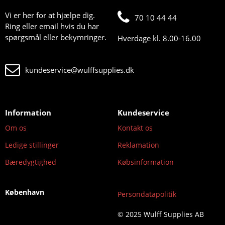
Vi er her for at hjælpe dig.
70 10 44 44
Ring eller email hvis du har
spørgsmål eller bekymringer.
Hverdage kl. 8.00-16.00
kundeservice@wulffsupplies.dk
Information
Kundeservice
Om os
Kontakt os
Ledige stillinger
Reklamation
Bæredygtighed
Købsinformation
København
Persondatapolitik
© 2025 Wulff Supplies AB