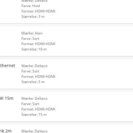
Mærke: Deltaco
Farve: Hvid
Format: HDMI-HDMI
Størrelse: 3 m
Mærke: Aten
Farve: Sort
Format: HDMI-HDMI
Størrelse: 10 m
Ethernet
Mærke: Deltaco
Farve: Sort
Format: HDMI-HDMI
Størrelse: 3 m
 4K 15m
Mærke: Deltaco
Farve: Sort
Format: HDMI-HDMI
Størrelse: 15 m
ink 2m
Mærke: Deltaco