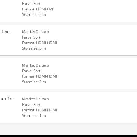
Farve: Sort
Format: HDMI-DVI
Størrelse: 2 m
n han-
Mærke: Deltaco
Farve: Sort
Format: HDMI-HDMI
Størrelse: 5 m
Mærke: Deltaco
Farve: Sort
Format: HDMI-HDMI
Størrelse: 2 m
 hun 1m
Mærke: Deltaco
Farve: Sort
Format: HDMI-HDMI
Størrelse: 1 m