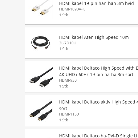
HDMI kabel 19-pin han-han 3m hvid
HDMI-1093A-K
1 Stk
HDMI kabel Aten High Speed 10m
2L-7D10H
1 Stk
HDMI kabel Deltaco High Speed with 
4K UHD i 60Hz 19-pin ha-ha 3m sort
HDMI-930
1 Stk
HDMI kabel Deltaco aktiv High Speed
sort
HDMI-1150
1 Stk
HDMI kabel Deltaco ha-DVI-D Single L