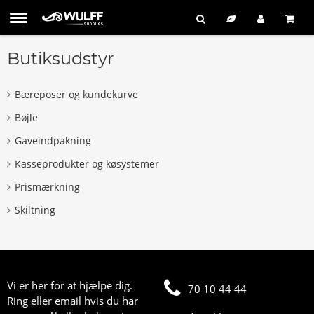
Butiksudstyr
Bæreposer og kundekurve
Bøjle
Gaveindpakning
Kasseprodukter og køsystemer
Prismærkning
Skiltning
Vi er her for at hjælpe dig.
70 10 44 44
Ring eller email hvis du har