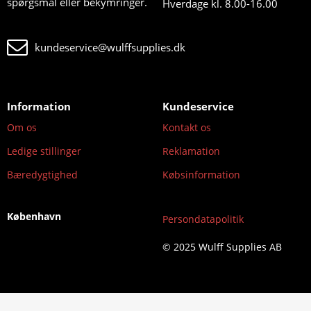
spørgsmål eller bekymringer.
Hverdage kl. 8.00-16.00
kundeservice@wulffsupplies.dk
Information
Kundeservice
Om os
Kontakt os
Ledige stillinger
Reklamation
Bæredygtighed
Købsinformation
København
Persondatapolitik
© 2025 Wulff Supplies AB