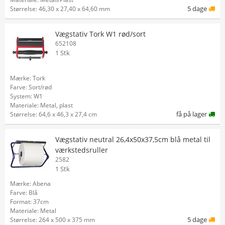
5 dage
Størrelse: 46,30 x 27,40 x 64,60 mm
Vægstativ Tork W1 rød/sort
652108
1 Stk
Mærke: Tork
Farve: Sort/rød
System: W1
Materiale: Metal, plast
få på lager
Størrelse: 64,6 x 46,3 x 27,4 cm
Vægstativ neutral 26,4x50x37,5cm blå metal til
værkstedsruller
2582
1 Stk
Mærke: Abena
Farve: Blå
Format: 37cm
Materiale: Metal
5 dage
Størrelse: 264 x 500 x 375 mm