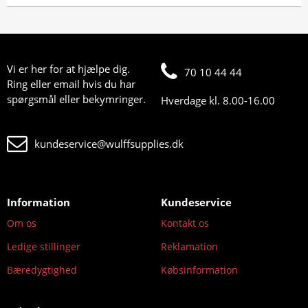
Vi er her for at hjælpe dig.
70 10 44 44
Ring eller email hvis du har
spørgsmål eller bekymringer.
Hverdage kl. 8.00-16.00
kundeservice@wulffsupplies.dk
Information
Kundeservice
Om os
Kontakt os
Ledige stillinger
Reklamation
Bæredygtighed
Købsinformation