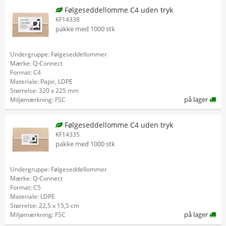
Følgeseddellomme C4 uden tryk
KF14338
pakke med 1000 stk
Undergruppe: Følgeseddellommer
Mærke: Q-Connect
Format: C4
Materiale: Papir, LDPE
Størrelse: 320 x 225 mm
på lager
Miljømærkning: FSC
Følgeseddellomme C4 uden tryk
KF14335
pakke med 1000 stk
Undergruppe: Følgeseddellommer
Mærke: Q-Connect
Format: C5
Materiale: LDPE
Størrelse: 22,5 x 15,5 cm
på lager
Miljømærkning: FSC