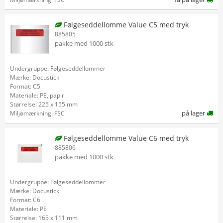
Følgeseddellomme Value C5 med tryk
885805
pakke med 1000 stk
Undergruppe: Følgeseddellommer
Mærke: Docustick
Format: C5
Materiale: PE, papir
Størrelse: 225 x 155 mm
på lager
Miljømærkning: FSC
Følgeseddellomme Value C6 med tryk
885806
pakke med 1000 stk
Undergruppe: Følgeseddellommer
Mærke: Docustick
Format: C6
Materiale: PE
Størrelse: 165 x 111 mm