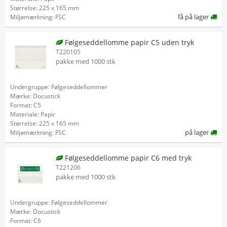
Størrelse: 225 x 165 mm
få på lager
Miljømærkning: FSC
Følgeseddellomme papir C5 uden tryk
T220105
pakke med 1000 stk
Undergruppe: Følgeseddellommer
Mærke: Docustick
Format: C5
Materiale: Papir
Størrelse: 225 x 165 mm
på lager
Miljømærkning: FSC
Følgeseddellomme papir C6 med tryk
T221206
pakke med 1000 stk
Undergruppe: Følgeseddellommer
Mærke: Docustick
Format: C6