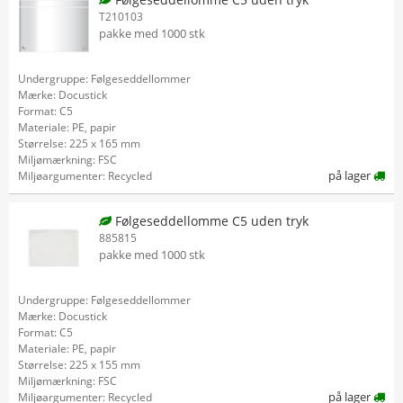
T210103
pakke med 1000 stk
Undergruppe: Følgeseddellommer
Mærke: Docustick
Format: C5
Materiale: PE, papir
Størrelse: 225 x 165 mm
Miljømærkning: FSC
på lager
Miljøargumenter: Recycled
Følgeseddellomme C5 uden tryk
885815
pakke med 1000 stk
Undergruppe: Følgeseddellommer
Mærke: Docustick
Format: C5
Materiale: PE, papir
Størrelse: 225 x 155 mm
Miljømærkning: FSC
på lager
Miljøargumenter: Recycled