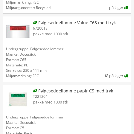
Miljømærkning: FSC
på lager
Miljøargumenter: Recycled
Følgeseddellomme Value C65 med tryk
6720018
pakke med 1000 stk
Undergruppe: Følgeseddellommer
Mærke: Docustick
Format: C65
Materiale: PE
Størrelse: 230 x 111 mm
få på lager
Miljømærkning: FSC
Følgeseddellomme papir C5 med tryk
T221204
pakke med 1000 stk
Undergruppe: Følgeseddellommer
Mærke: Docustick
Format: C5
Materiale: Papir