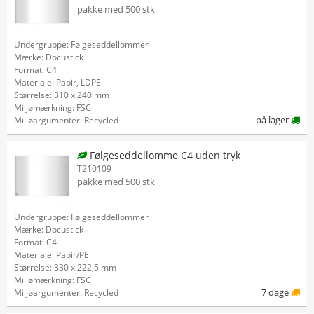
pakke med 500 stk
Undergruppe: Følgeseddellommer
Mærke: Docustick
Format: C4
Materiale: Papir, LDPE
Størrelse: 310 x 240 mm
Miljømærkning: FSC
på lager
Miljøargumenter: Recycled
Følgeseddellomme C4 uden tryk
T210109
pakke med 500 stk
Undergruppe: Følgeseddellommer
Mærke: Docustick
Format: C4
Materiale: Papir/PE
Størrelse: 330 x 222,5 mm
Miljømærkning: FSC
7 dage
Miljøargumenter: Recycled