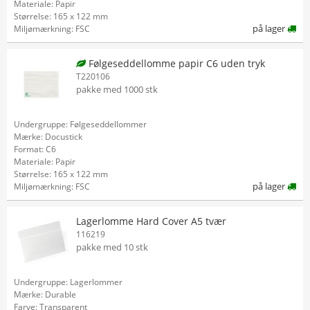
Materiale: Papir
Størrelse: 165 x 122 mm
på lager
Miljømærkning: FSC
Følgeseddellomme papir C6 uden tryk
T220106
pakke med 1000 stk
Undergruppe: Følgeseddellommer
Mærke: Docustick
Format: C6
Materiale: Papir
Størrelse: 165 x 122 mm
på lager
Miljømærkning: FSC
Lagerlomme Hard Cover A5 tvær
116219
pakke med 10 stk
Undergruppe: Lagerlommer
Mærke: Durable
Farve: Transparent