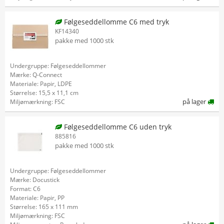
Følgeseddellomme C6 med tryk
KF14340
pakke med 1000 stk
Undergruppe: Følgeseddellommer
Mærke: Q-Connect
Materiale: Papir, LDPE
Størrelse: 15,5 x 11,1 cm
på lager
Miljømærkning: FSC
Følgeseddellomme C6 uden tryk
885816
pakke med 1000 stk
Undergruppe: Følgeseddellommer
Mærke: Docustick
Format: C6
Materiale: Papir, PP
Størrelse: 165 x 111 mm
Miljømærkning: FSC