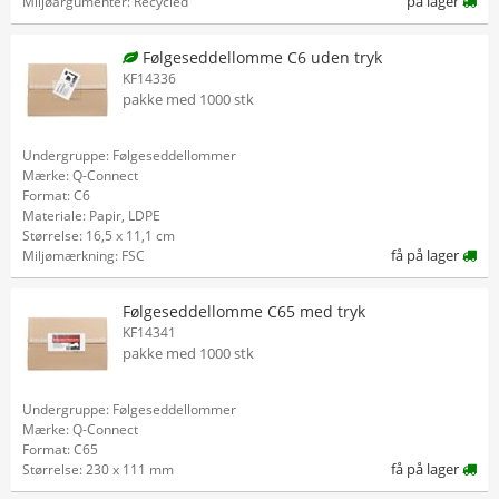
på lager
Miljøargumenter: Recycled
Følgeseddellomme C6 uden tryk
KF14336
pakke med 1000 stk
Undergruppe: Følgeseddellommer
Mærke: Q-Connect
Format: C6
Materiale: Papir, LDPE
Størrelse: 16,5 x 11,1 cm
få på lager
Miljømærkning: FSC
Følgeseddellomme C65 med tryk
KF14341
pakke med 1000 stk
Undergruppe: Følgeseddellommer
Mærke: Q-Connect
Format: C65
få på lager
Størrelse: 230 x 111 mm