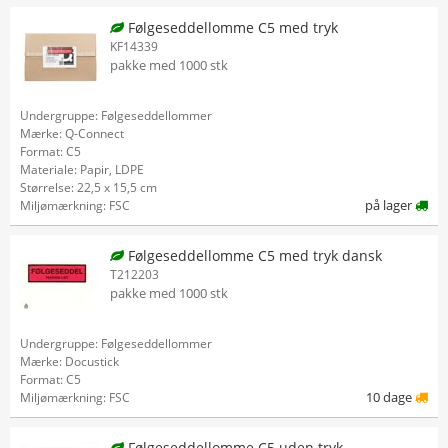
Følgeseddellomme C5 med tryk
KF14339
pakke med 1000 stk
Undergruppe: Følgeseddellommer
Mærke: Q-Connect
Format: C5
Materiale: Papir, LDPE
Størrelse: 22,5 x 15,5 cm
på lager
Miljømærkning: FSC
Følgeseddellomme C5 med tryk dansk
T212203
pakke med 1000 stk
Undergruppe: Følgeseddellommer
Mærke: Docustick
Format: C5
10 dage
Miljømærkning: FSC
Følgeseddellomme C5 uden tryk