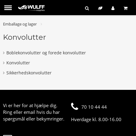
Emballage og lager
Konvolutter
Boblekonvolutter og forede konvolutter
Konvolutter
Sikkerhedskonvolutter
Vi er her for at hjælpe dig.
70 10 44 44
Ring eller email hvis du har
spørgsmål eller bekymringer.
Hverdage kl. 8.00-16.00