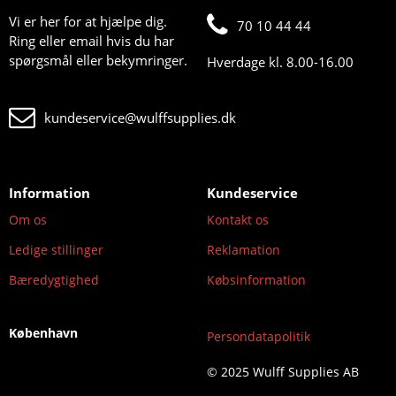
Vi er her for at hjælpe dig.
70 10 44 44
Ring eller email hvis du har
spørgsmål eller bekymringer.
Hverdage kl. 8.00-16.00
kundeservice@wulffsupplies.dk
Information
Kundeservice
Om os
Kontakt os
Ledige stillinger
Reklamation
Bæredygtighed
Købsinformation
København
Persondatapolitik
© 2025 Wulff Supplies AB