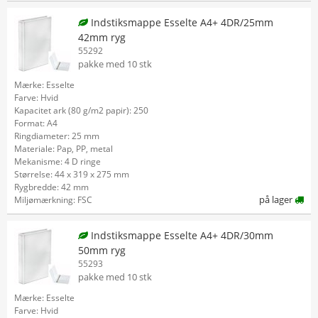
Indstiksmappe Esselte A4+ 4DR/25mm
42mm ryg
55292
pakke med 10 stk
Mærke: Esselte
Farve: Hvid
Kapacitet ark (80 g/m2 papir): 250
Format: A4
Ringdiameter: 25 mm
Materiale: Pap, PP, metal
Mekanisme: 4 D ringe
Størrelse: 44 x 319 x 275 mm
Rygbredde: 42 mm
på lager
Miljømærkning: FSC
Indstiksmappe Esselte A4+ 4DR/30mm
50mm ryg
55293
pakke med 10 stk
Mærke: Esselte
Farve: Hvid