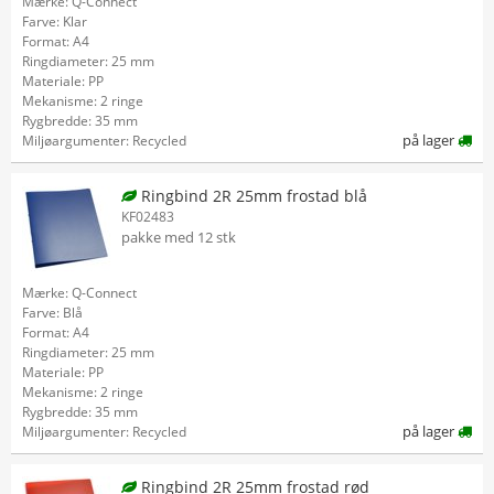
Mærke: Q-Connect
Farve: Klar
Format: A4
Ringdiameter: 25 mm
Materiale: PP
Mekanisme: 2 ringe
Rygbredde: 35 mm
på lager
Miljøargumenter: Recycled
Ringbind 2R 25mm frostad blå
KF02483
pakke med 12 stk
Mærke: Q-Connect
Farve: Blå
Format: A4
Ringdiameter: 25 mm
Materiale: PP
Mekanisme: 2 ringe
Rygbredde: 35 mm
på lager
Miljøargumenter: Recycled
Ringbind 2R 25mm frostad rød