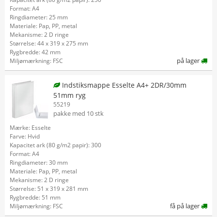
Format: A4
Ringdiameter: 25 mm
Materiale: Pap, PP, metal
Mekanisme: 2 D ringe
Størrelse: 44 x 319 x 275 mm
Rygbredde: 42 mm
på lager
Miljømærkning: FSC
Indstiksmappe Esselte A4+ 2DR/30mm
51mm ryg
55219
pakke med 10 stk
Mærke: Esselte
Farve: Hvid
Kapacitet ark (80 g/m2 papir): 300
Format: A4
Ringdiameter: 30 mm
Materiale: Pap, PP, metal
Mekanisme: 2 D ringe
Størrelse: 51 x 319 x 281 mm
Rygbredde: 51 mm
få på lager
Miljømærkning: FSC