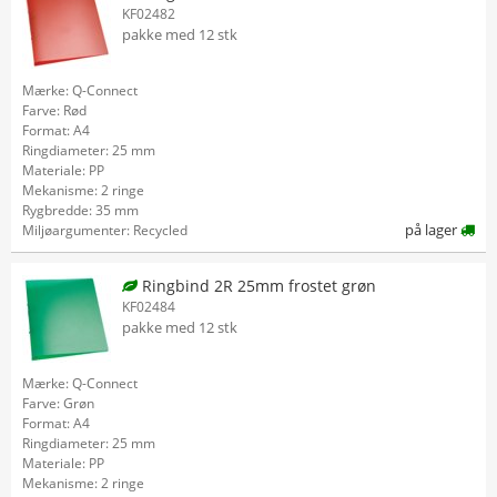
KF02482
pakke med 12 stk
Mærke: Q-Connect
Farve: Rød
Format: A4
Ringdiameter: 25 mm
Materiale: PP
Mekanisme: 2 ringe
Rygbredde: 35 mm
på lager
Miljøargumenter: Recycled
Ringbind 2R 25mm frostet grøn
KF02484
pakke med 12 stk
Mærke: Q-Connect
Farve: Grøn
Format: A4
Ringdiameter: 25 mm
Materiale: PP
Mekanisme: 2 ringe