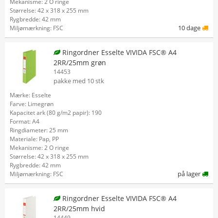
Mekanisme: 2 O ringe
Størrelse: 42 x 318 x 255 mm
Rygbredde: 42 mm
10 dage
Miljømærkning: FSC
Ringordner Esselte VIVIDA FSC® A4
2RR/25mm grøn
14453
pakke med 10 stk
Mærke: Esselte
Farve: Limegrøn
Kapacitet ark (80 g/m2 papir): 190
Format: A4
Ringdiameter: 25 mm
Materiale: Pap, PP
Mekanisme: 2 O ringe
Størrelse: 42 x 318 x 255 mm
Rygbredde: 42 mm
på lager
Miljømærkning: FSC
Ringordner Esselte VIVIDA FSC® A4
2RR/25mm hvid
14449