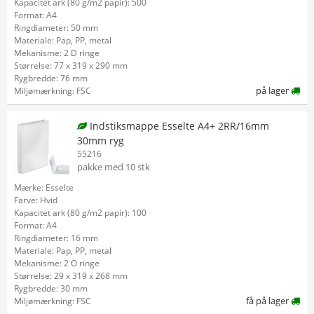
Kapacitet ark (80 g/m2 papir): 500
Format: A4
Ringdiameter: 50 mm
Materiale: Pap, PP, metal
Mekanisme: 2 D ringe
Størrelse: 77 x 319 x 290 mm
Rygbredde: 76 mm
på lager
Miljømærkning: FSC
Indstiksmappe Esselte A4+ 2RR/16mm
30mm ryg
55216
pakke med 10 stk
Mærke: Esselte
Farve: Hvid
Kapacitet ark (80 g/m2 papir): 100
Format: A4
Ringdiameter: 16 mm
Materiale: Pap, PP, metal
Mekanisme: 2 O ringe
Størrelse: 29 x 319 x 268 mm
Rygbredde: 30 mm
få på lager
Miljømærkning: FSC