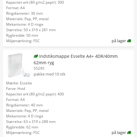
Kapacitet ark (80 g/m2 papir): 300
Format: A4
Ringdiameter: 30 mm
Materiale: Pap, PP, metal
Mekanisme: 4 D ringe
Størrelse: 50 x 319 x 281 mm
Rygbredde: 50 mm
på lager
Miljømærkning: FSC
Indstiksmappe Esselte A4+ 4DR/40mm
62mm ryg
55295
pakke med 10 stk
Mærke: Esselte
Farve: Hvid
Kapacitet ark (80 g/m2 papir): 400
Format: A4
Ringdiameter: 40 mm
Materiale: Pap, PP, metal
Mekanisme: 4 D ringe
Størrelse: 63 x 319 x 288 mm
Rygbredde: 62 mm
på lager
Miljømærkning: FSC