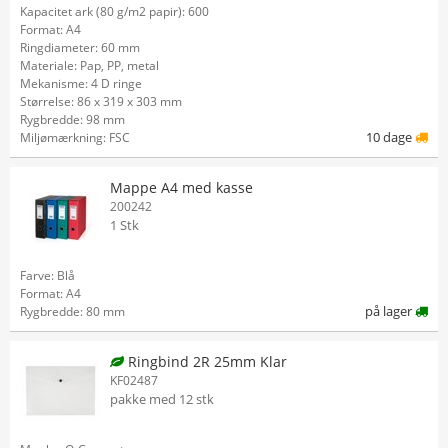
Kapacitet ark (80 g/m2 papir): 600
Format: A4
Ringdiameter: 60 mm
Materiale: Pap, PP, metal
Mekanisme: 4 D ringe
Størrelse: 86 x 319 x 303 mm
Rygbredde: 98 mm
10 dage
Miljømærkning: FSC
Mappe A4 med kasse
200242
1 Stk
Farve: Blå
Format: A4
på lager
Rygbredde: 80 mm
Ringbind 2R 25mm Klar
KF02487
pakke med 12 stk