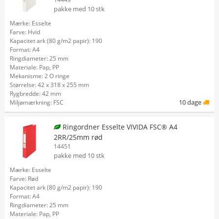
pakke med 10 stk
Mærke: Esselte
Farve: Hvid
Kapacitet ark (80 g/m2 papir): 190
Format: A4
Ringdiameter: 25 mm
Materiale: Pap, PP
Mekanisme: 2 O ringe
Størrelse: 42 x 318 x 255 mm
Rygbredde: 42 mm
10 dage
Miljømærkning: FSC
Ringordner Esselte VIVIDA FSC® A4
2RR/25mm rød
14451
pakke med 10 stk
Mærke: Esselte
Farve: Rød
Kapacitet ark (80 g/m2 papir): 190
Format: A4
Ringdiameter: 25 mm
Materiale: Pap, PP