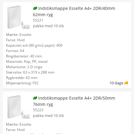
Indstiksmappe Esselte A4+ 2DR/40mm
62mm ryg
55221
pakke med 10 stk
Mærke: Esselte
Farve: Hvid
Kapacitet ark (80 g/m2 papir): 400
Format: A4
Ringdiameter: 40 mm
Materiale: Pap, PP, metal
Mekanisme: 2 D ringe
Størrelse: 63 x 319 x 288 mm
Rygbredde: 62 mm
10 dage
Miljømærkning: FSC
Indstiksmappe Esselte A4+ 2DR/50mm
76mm ryg
55223
pakke med 10 stk
Mærke: Esselte
Farve: Hvid