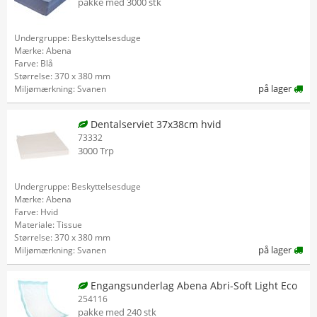
pakke med 3000 stk
Undergruppe: Beskyttelsesduge
Mærke: Abena
Farve: Blå
Størrelse: 370 x 380 mm
på lager
Miljømærkning: Svanen
Dentalserviet 37x38cm hvid
73332
3000 Trp
Undergruppe: Beskyttelsesduge
Mærke: Abena
Farve: Hvid
Materiale: Tissue
Størrelse: 370 x 380 mm
på lager
Miljømærkning: Svanen
Engangsunderlag Abena Abri-Soft Light Eco
254116
pakke med 240 stk