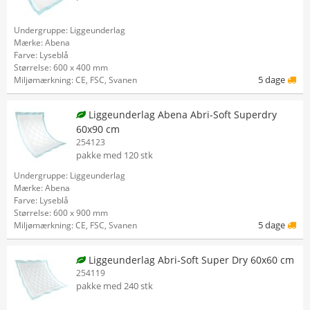
Undergruppe: Liggeunderlag
Mærke: Abena
Farve: Lyseblå
Størrelse: 600 x 400 mm
5 dage
Miljømærkning: CE, FSC, Svanen
Liggeunderlag Abena Abri-Soft Superdry
60x90 cm
254123
pakke med 120 stk
Undergruppe: Liggeunderlag
Mærke: Abena
Farve: Lyseblå
Størrelse: 600 x 900 mm
5 dage
Miljømærkning: CE, FSC, Svanen
Liggeunderlag Abri-Soft Super Dry 60x60 cm
254119
pakke med 240 stk