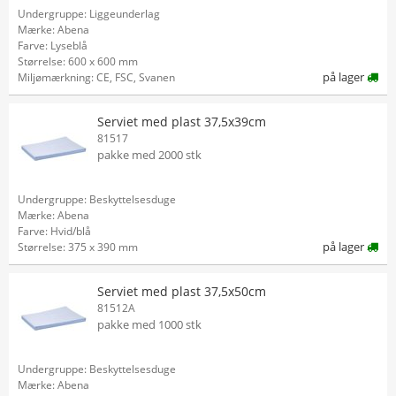
Undergruppe: Liggeunderlag
Mærke: Abena
Farve: Lyseblå
Størrelse: 600 x 600 mm
på lager
Miljømærkning: CE, FSC, Svanen
Serviet med plast 37,5x39cm
81517
pakke med 2000 stk
Undergruppe: Beskyttelsesduge
Mærke: Abena
Farve: Hvid/blå
på lager
Størrelse: 375 x 390 mm
Serviet med plast 37,5x50cm
81512A
pakke med 1000 stk
Undergruppe: Beskyttelsesduge
Mærke: Abena