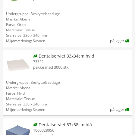
Undergruppe: Beskyttelsesduge
Mærke: Abena
Farve: Grøn
Materiale: Tissue
Størrelse: 330 x 340 mm
på lager
Miljømærkning: Svanen
Dentalserviet 33x34cm hvid
73322
pakke med 3000 stk
Undergruppe: Beskyttelsesduge
Mærke: Abena
Farve: Hvid
Materiale: Tissue
Størrelse: 330 x 340 mm
på lager
Miljømærkning: Svanen
Dentalserviet 37x38cm blå
1000028056