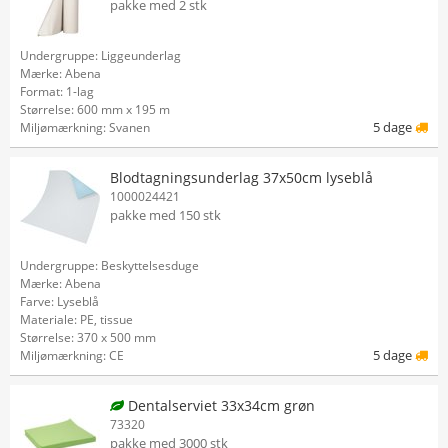
pakke med 2 stk
Undergruppe: Liggeunderlag
Mærke: Abena
Format: 1-lag
Størrelse: 600 mm x 195 m
5 dage
Miljømærkning: Svanen
Blodtagningsunderlag 37x50cm lyseblå
1000024421
pakke med 150 stk
Undergruppe: Beskyttelsesduge
Mærke: Abena
Farve: Lyseblå
Materiale: PE, tissue
Størrelse: 370 x 500 mm
5 dage
Miljømærkning: CE
Dentalserviet 33x34cm grøn
73320
pakke med 3000 stk