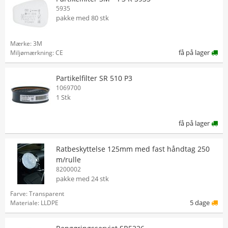
5935
pakke med 80 stk
Mærke: 3M
få på lager
Miljømærkning: CE
Partikelfilter SR 510 P3
1069700
1 Stk
få på lager
Ratbeskyttelse 125mm med fast håndtag 250
m/rulle
8200002
pakke med 24 stk
Farve: Transparent
5 dage
Materiale: LLDPE