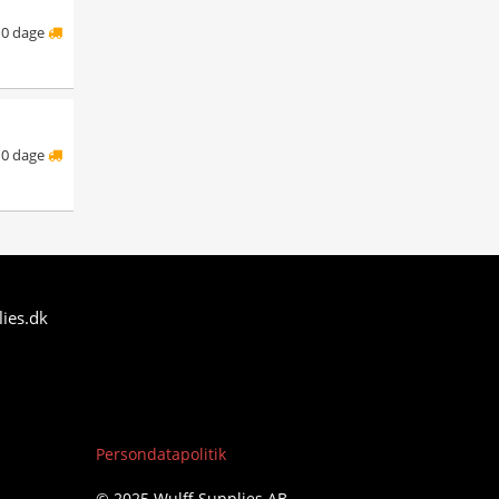
10 dage
10 dage
ies.dk
Persondatapolitik
© 2025 Wulff Supplies AB