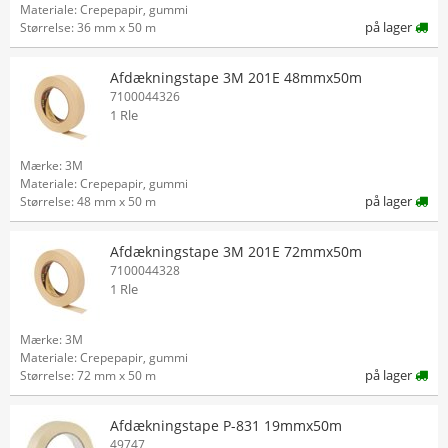
Materiale: Crepepapir, gummi
på lager
Størrelse: 36 mm x 50 m
Afdækningstape 3M 201E 48mmx50m
7100044326
1 Rle
Mærke: 3M
Materiale: Crepepapir, gummi
på lager
Størrelse: 48 mm x 50 m
Afdækningstape 3M 201E 72mmx50m
7100044328
1 Rle
Mærke: 3M
Materiale: Crepepapir, gummi
på lager
Størrelse: 72 mm x 50 m
Afdækningstape P-831 19mmx50m
49747