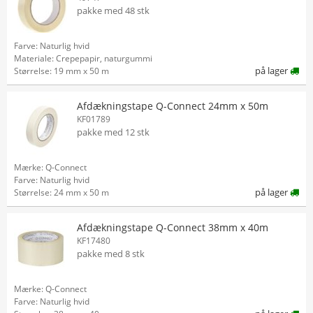
pakke med 48 stk
Farve: Naturlig hvid
Materiale: Crepepapir, naturgummi
på lager
Størrelse: 19 mm x 50 m
Afdækningstape Q-Connect 24mm x 50m
KF01789
pakke med 12 stk
Mærke: Q-Connect
Farve: Naturlig hvid
på lager
Størrelse: 24 mm x 50 m
Afdækningstape Q-Connect 38mm x 40m
KF17480
pakke med 8 stk
Mærke: Q-Connect
Farve: Naturlig hvid