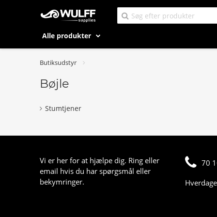
Alle produkter
Butiksudstyr
Bøjle
Stumtjener
Vi er her for at hjælpe dig. Ring eller
70 1
email hvis du har spørgsmål eller
bekymringer.
Hverdage 