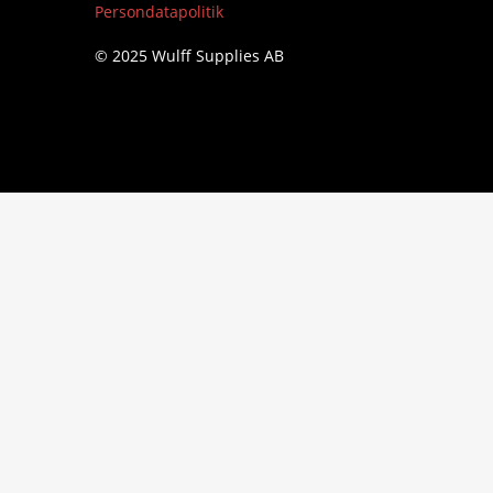
Persondatapolitik
© 2025 Wulff Supplies AB