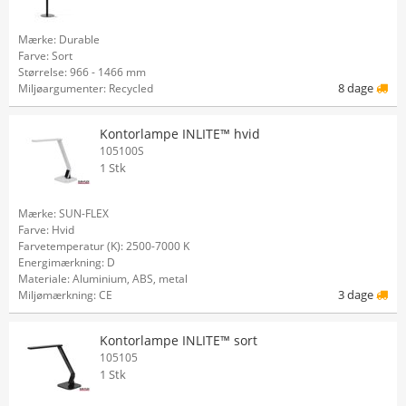
Mærke: Durable
Farve: Sort
Størrelse: 966 - 1466 mm
8 dage
Miljøargumenter: Recycled
Kontorlampe INLITE™ hvid
105100S
1 Stk
Mærke: SUN-FLEX
Farve: Hvid
Farvetemperatur (K): 2500-7000 K
Energimærkning: D
Materiale: Aluminium, ABS, metal
3 dage
Miljømærkning: CE
Kontorlampe INLITE™ sort
105105
1 Stk