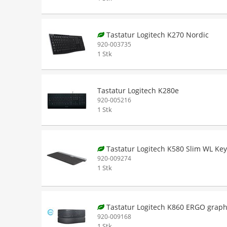
Tastatur Logitech K270 Nordic
920-003735
1 Stk
Tastatur Logitech K280e
920-005216
1 Stk
Tastatur Logitech K580 Slim WL Ke
920-009274
1 Stk
Tastatur Logitech K860 ERGO graph
920-009168
1 Stk