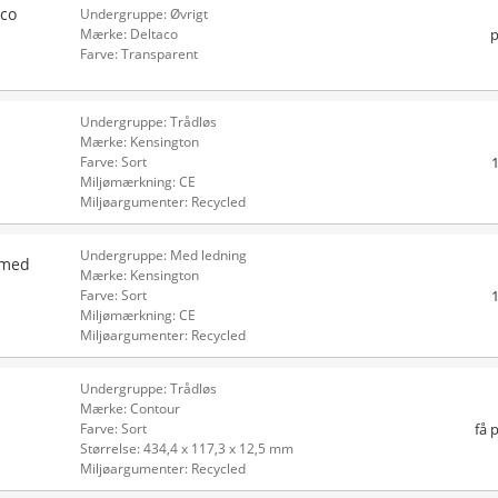
aco
Undergruppe: Øvrigt
p
Mærke: Deltaco
Farve: Transparent
Undergruppe: Trådløs
Mærke: Kensington
Farve: Sort
Miljømærkning: CE
Miljøargumenter: Recycled
Undergruppe: Med ledning
 med
Mærke: Kensington
Farve: Sort
Miljømærkning: CE
Miljøargumenter: Recycled
Undergruppe: Trådløs
Mærke: Contour
få 
Farve: Sort
Størrelse: 434,4 x 117,3 x 12,5 mm
Miljøargumenter: Recycled