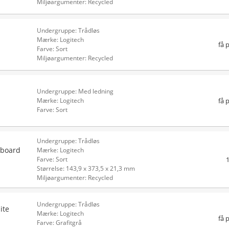
Miljøargumenter: Recycled
Undergruppe: Trådløs
Mærke: Logitech
få 
Farve: Sort
Miljøargumenter: Recycled
Undergruppe: Med ledning
få 
Mærke: Logitech
Farve: Sort
Undergruppe: Trådløs
yboard
Mærke: Logitech
Farve: Sort
Størrelse: 143,9 x 373,5 x 21,3 mm
Miljøargumenter: Recycled
Undergruppe: Trådløs
ite
Mærke: Logitech
få 
Farve: Grafitgrå