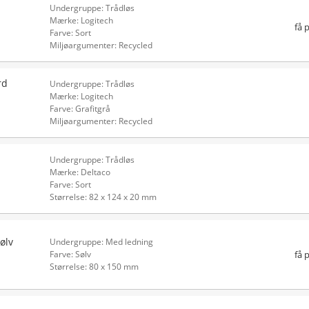
Undergruppe: Trådløs
Mærke: Logitech
få 
Farve: Sort
Miljøargumenter: Recycled
rd
Undergruppe: Trådløs
Mærke: Logitech
Farve: Grafitgrå
Miljøargumenter: Recycled
Undergruppe: Trådløs
Mærke: Deltaco
Farve: Sort
Størrelse: 82 x 124 x 20 mm
ølv
Undergruppe: Med ledning
få 
Farve: Sølv
Størrelse: 80 x 150 mm