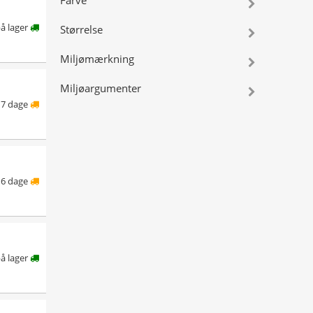
Farve
på lager
Størrelse
Miljømærkning
Miljøargumenter
7 dage
6 dage
på lager