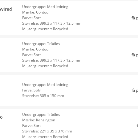
Undergruppe: Med ledning
 Wired
Mærke: Contour
få 
Farve: Sort
Størrelse: 399,3 x 117,3 x 12,5 mm
Miljøargumenter: Recycled
Undergruppe: Trådløs
Mærke: Contour
få 
Farve: Sort
Størrelse: 399,3 x 117,3 x 12,5 mm
Miljøargumenter: Recycled
Undergruppe: Med ledning
få 
Farve: Sølv
Størrelse: 305 x 150 mm
Undergruppe: Trådløs
go
Mærke: Kensington
Farve: Sort
Størrelse: 221 x 35 x 376 mm
Miljøargumenter: Recycled