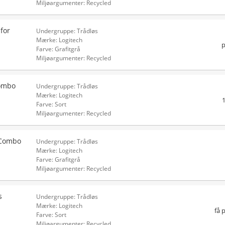
Miljøargumenter: Recycled
for
Undergruppe: Trådløs
Mærke: Logitech
p
Farve: Grafitgrå
Miljøargumenter: Recycled
Combo
Undergruppe: Trådløs
Mærke: Logitech
Farve: Sort
Miljøargumenter: Recycled
 Combo
Undergruppe: Trådløs
Mærke: Logitech
Farve: Grafitgrå
Miljøargumenter: Recycled
s
Undergruppe: Trådløs
Mærke: Logitech
få 
Farve: Sort
Miljøargumenter: Recycled