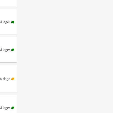
på lager
på lager
10 dage
på lager