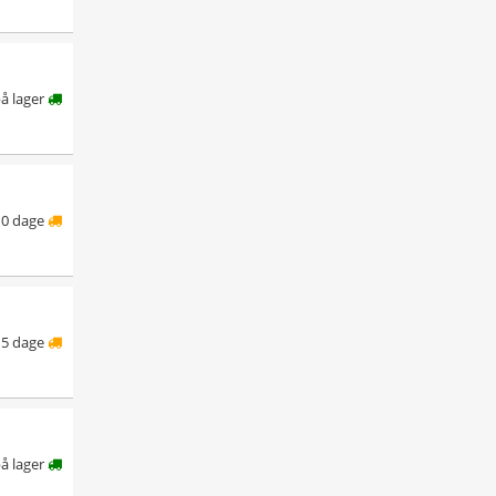
å lager
10 dage
5 dage
på lager