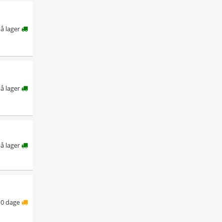
på lager
på lager
på lager
10 dage