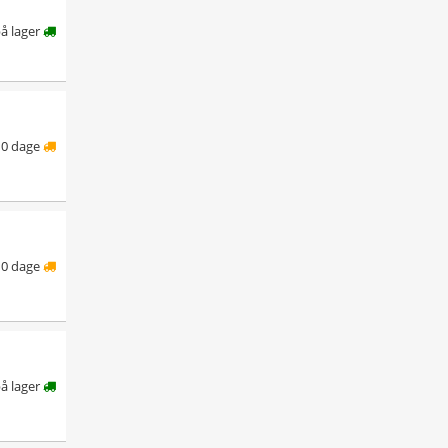
å lager
10 dage
10 dage
på lager