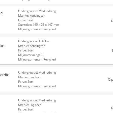
Undergruppe: Med ledning
ed
Mærke: Kensington
p
Farve: Sort
Størrelse: 445 x 23 x 147 mm
Miljøargumenter: Recycled
Undergruppe: Trådløs
løs
Mærke: Kensington
Farve: Sort
Miljømærkning: CE
Miljøargumenter: Recycled
Undergruppe: Med ledning
ordic
Mærke: Logitech
få 
Farve: Sort
Miljøargumenter: Recycled
Undergruppe: Med ledning
Mærke: Logitech
p
Farve: Sort