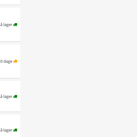
å lager
10 dage
på lager
å lager