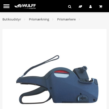
Butiksudstyr
Prismærkning
Prismærkere