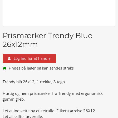
Prismærker Trendy Blue
26x12mm
Log ind for at handle
Findes på lager og kan sendes straks
Trendy blå 26x12, 1 række, 8 tegn.
Hurtig og nem prismærker fra Trendy med ergonomisk
gummigreb.
Let at indsætte ny etiketrulle. Etiketstørrelse 26X12
Let at skifte farverulle.