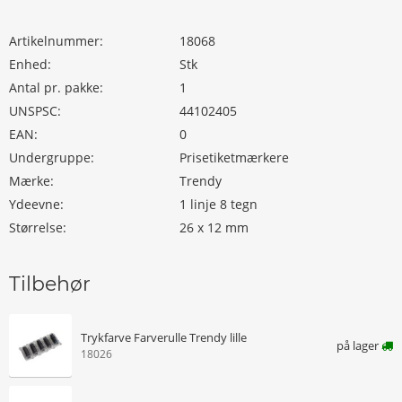
Artikelnummer:
18068
Enhed:
Stk
Antal pr. pakke:
1
UNSPSC:
44102405
EAN:
0
Undergruppe:
Prisetiketmærkere
Mærke:
Trendy
Ydeevne:
1 linje 8 tegn
Størrelse:
26 x 12 mm
Tilbehør
Trykfarve Farverulle Trendy lille
på lager
18026